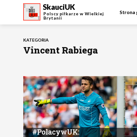
SkauciUK
Strona
Polscy piłkarze w Wielkiej
Brytanii
KATEGORIA
Vincent Rabiega
#PolacywUK: