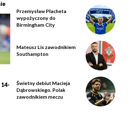
ie
Przemysław Płacheta
wypożyczony do
Birmingham City
Mateusz Lis zawodnikiem
Southampton
Świetny debiut Macieja
 14-
Dąbrowskiego. Polak
zawodnikiem meczu