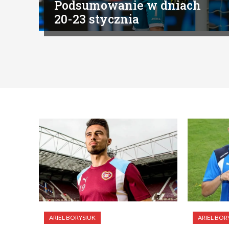
Podsumowanie w dniach
20-23 stycznia
ARIEL BORYSIUK
ARIEL BOR