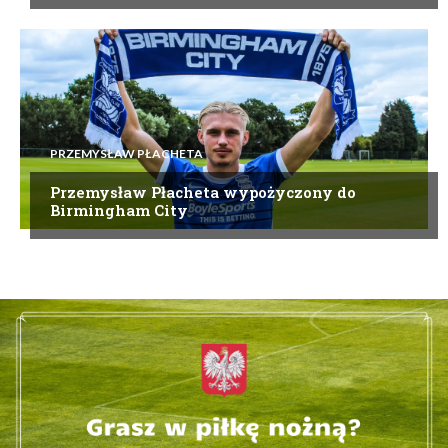
PRZEMYSŁAW PŁACHETA
Przemysław Płacheta wypożyczony do
Birmingham City