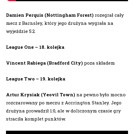
Damien Perquis (Nottingham Forest)
rozegrał cały
mecz z Barnsley, który jego drużyna wygrała na
wyjeździe 5:2.
League One – 18. kolejka
Vincent Rabiega (Bradford City)
poza składem
League Two – 19. kolejka
Artur Krysiak (Yeovil Town)
na pewno było mocno
rozczarowany po meczu z Accrington Stanley. Jego
drużyna prowadził 1:0, ale w doliczonym czasie gry
straciła komplet punktów.