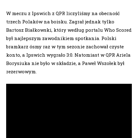
W meczu z Ipswich z QPR liczyliśmy na obecność
trzech Polaków na boisku. Zagrał jednak tylko
Bartosz Białkowski, który według portalu Who Scored
był najlepszym zawodnikiem spotkania. Polski
bramkarz ósmy raz w tym sezonie zachował czyste
konto, a Ipswich wygrało 3:0. Natomiast w QPR Ariela
Borysiuka nie było w składzie, a Paweł Wszołek był
rezerwowym.