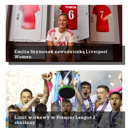
EMILIA SZYMCZAK
Emilia Szymczak zawodniczką Liverpool
Women
OGÓLNE
Limit wiekowy w Premier League 2
obniżony