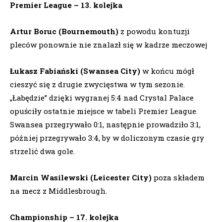
Premier League – 13. kolejka
Artur Boruc (Bournemouth)
z powodu kontuzji
pleców ponownie nie znalazł się w kadrze meczowej
Łukasz Fabiański (Swansea City)
w końcu mógł
cieszyć się z drugie zwycięstwa w tym sezonie.
„Łabędzie” dzięki wygranej 5:4 nad Crystal Palace
opuściły ostatnie miejsce w tabeli Premier League.
Swansea przegrywało 0:1, następnie prowadziło 3:1,
później przegrywało 3:4, by w doliczonym czasie gry
strzelić dwa gole.
Marcin Wasilewski (Leicester City)
poza składem
na mecz z Middlesbrough.
Championship – 17. kolejka