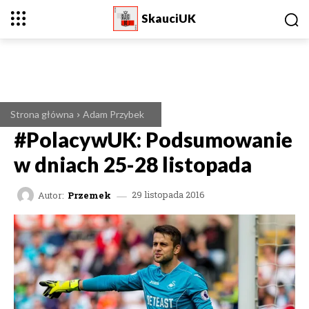
SkauciUK
Strona główna
Adam Przybek
#PolacywUK: Podsumowanie
w dniach 25-28 listopada
Autor:
Przemek
29 listopada 2016