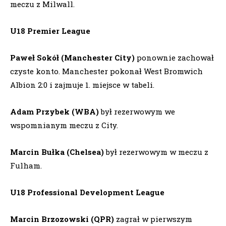
meczu z Milwall.
U18 Premier League
Paweł Sokół (Manchester City)
ponownie zachował
czyste konto. Manchester pokonał West Bromwich
Albion 2:0 i zajmuje 1. miejsce w tabeli.
Adam Przybek (WBA)
był rezerwowym we
wspomnianym meczu z City.
Marcin Bułka (Chelsea)
był rezerwowym w meczu z
Fulham.
U18 Professional Development League
Marcin Brzozowski (QPR)
zagrał w pierwszym