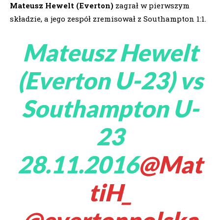
Mateusz Hewelt (Everton)
zagrał w pierwszym
składzie, a jego zespół zremisował z Southampton 1:1.
Mateusz Hewelt
(Everton U-23) vs
Southampton U-
23
28.11.2016
@Mat
tiH_