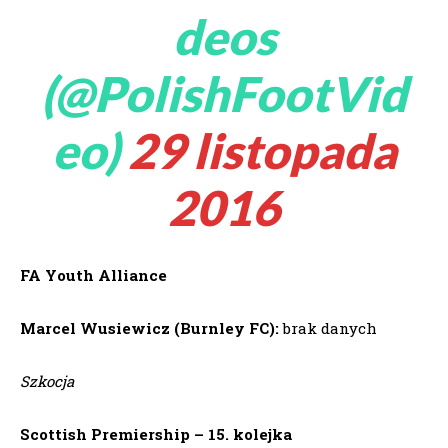
deos
(@PolishFootVid
eo)
29 listopada
2016
FA Youth Alliance
Marcel Wusiewicz (Burnley FC):
brak danych
Szkocja
Scottish Premiership – 15. kolejka