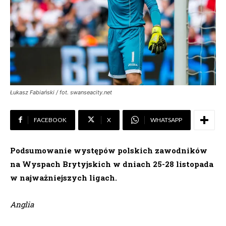
Łukasz Fabiański / fot. swanseacity.net
FACEBOOK
X
WHATSAPP
Podsumowanie występów polskich zawodników
na Wyspach Brytyjskich w dniach 25-28 listopada
w najważniejszych ligach.
Anglia