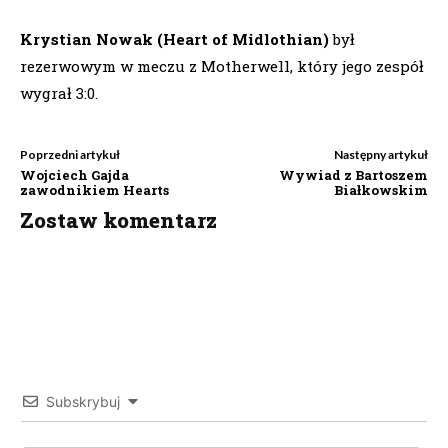
Krystian Nowak (Heart of Midlothian)
był
rezerwowym w meczu z Motherwell, który jego zespół
wygrał 3:0.
Poprzedni artykuł
Następny artykuł
Wojciech Gajda
Wywiad z Bartoszem
zawodnikiem Hearts
Białkowskim
Zostaw komentarz
Subskrybuj