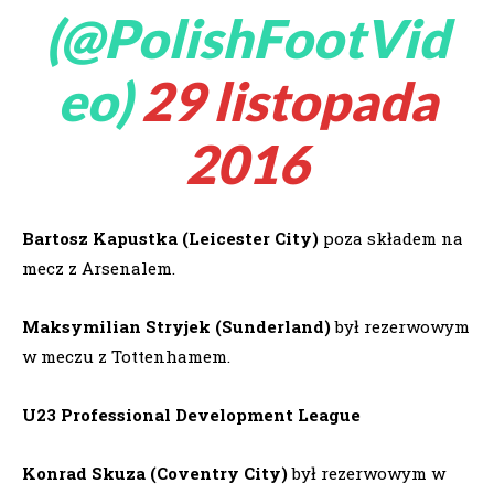
(@PolishFootVid
eo)
29 listopada
2016
Bartosz Kapustka (Leicester City)
poza składem na
mecz z Arsenalem.
Maksymilian Stryjek (Sunderland)
był rezerwowym
w meczu z Tottenhamem.
U23 Professional Development League
Konrad Skuza (Coventry City)
był rezerwowym w