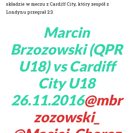
składzie w meczu z Cardiff City, który zespół z
Londynu przegrał 2:3.
Marcin
Brzozowski (QPR
U18) vs Cardiff
City U18
26.11.2016
@mbr
zozowski_