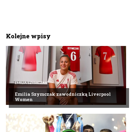
Kolejne wpisy
EMILIA SZYMCZAK
Emilia Szymczak zawodniczką Liverpool
Women