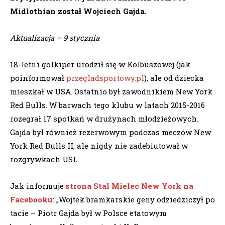
Midlothian został Wojciech Gajda.
Aktualizacja – 9 stycznia
18-letni golkiper urodził się w Kolbuszowej (jak
poinformował
przegladsportowy.pl
), ale od dziecka
mieszkał w USA. Ostatnio był zawodnikiem New York
Red Bulls. W barwach tego klubu w latach 2015-2016
rozegrał 17 spotkań w drużynach młodzieżowych.
Gajda był również rezerwowym podczas meczów New
York Red Bulls II, ale nigdy nie zadebiutował w
rozgrywkach USL.
Jak informuje
strona Stal Mielec New York na
Facebooku
: „Wojtek bramkarskie geny odziedziczył po
tacie – Piotr Gajda był w Polsce etatowym