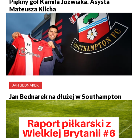
Piękny gol Kamila Jóźwiaka. Asysta
Mateusza Klicha
JAN BEDNAREK
Jan Bednarek na dłużej w Southampton