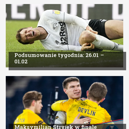
Podsumowanie tygodnia: 26.01 –
01.02
Maksymilian Stryjek w finale