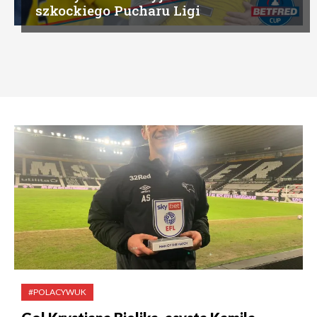
szkockiego Pucharu Ligi
#POLACYWUK