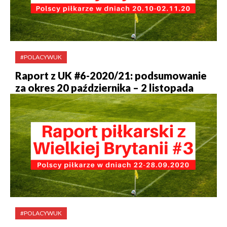
#POLACYWUK
Raport z UK #6-2020/21: podsumowanie
za okres 20 października – 2 listopada
#POLACYWUK