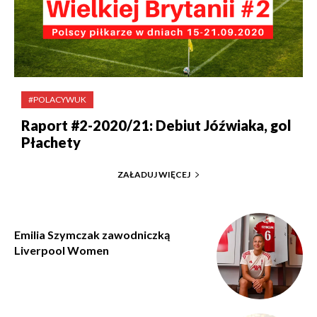
#POLACYWUK
Raport #2-2020/21: Debiut Jóźwiaka, gol
Płachety
ZAŁADUJ WIĘCEJ
Emilia Szymczak zawodniczką
Liverpool Women