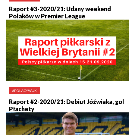
Raport #3-2020/21: Udany weekend
Polaków w Premier League
#POLACYWUK
Raport #2-2020/21: Debiut Jóźwiaka, gol
Płachety