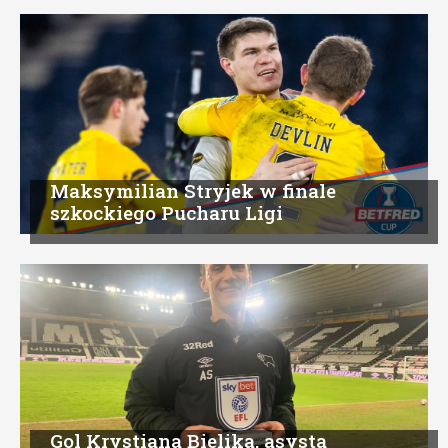
Maksymilian Stryjek w finale
szkockiego Pucharu Ligi
Gol Krystiana Bielika, asysta