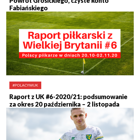
Powrót Grosickiego, czyste konto
Fabiańskiego
#POLACYWUK
Raport z UK #6-2020/21: podsumowanie
za okres 20 października – 2 listopada