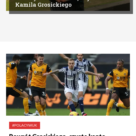
Kamila Grosickiego
#POLACYWUK