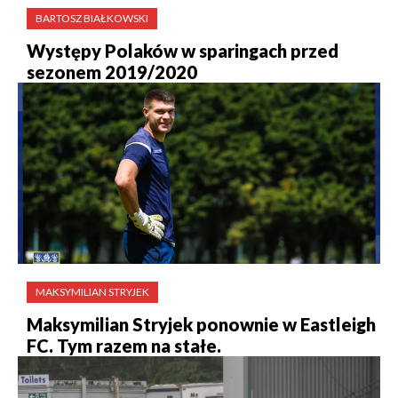
BARTOSZ BIAŁKOWSKI
Występy Polaków w sparingach przed
sezonem 2019/2020
MAKSYMILIAN STRYJEK
Maksymilian Stryjek ponownie w Eastleigh
FC. Tym razem na stałe.