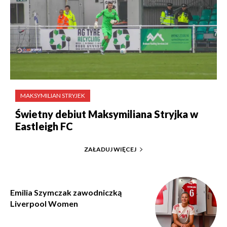
MAKSYMILIAN STRYJEK
Świetny debiut Maksymiliana Stryjka w
Eastleigh FC
ZAŁADUJ WIĘCEJ
Emilia Szymczak zawodniczką
Liverpool Women