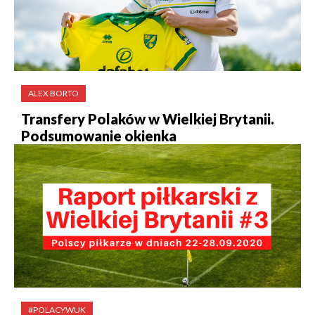
ALEX BORTO
Transfery Polaków w Wielkiej Brytanii.
Podsumowanie okienka
#POLACYWUK