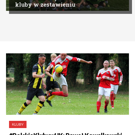
kluby w zestawieniu
KLUBY