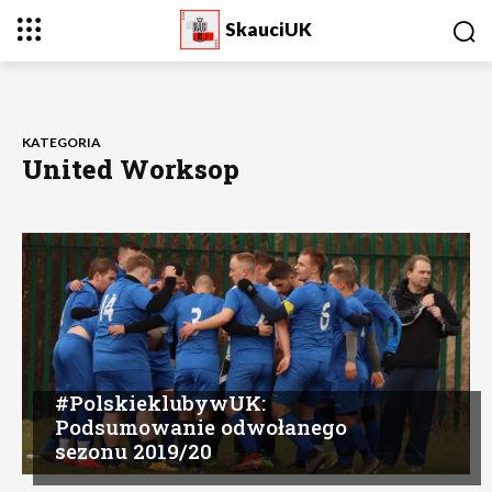
SkauciUK
KATEGORIA
United Worksop
#PolskieklubywUK:
Podsumowanie odwołanego
sezonu 2019/20