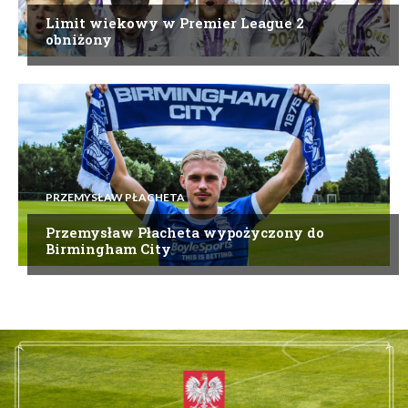
Limit wiekowy w Premier League 2
obniżony
PRZEMYSŁAW PŁACHETA
Przemysław Płacheta wypożyczony do
Birmingham City