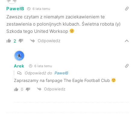
PawełB
6 lata temu
Zawsze czytam z niemałym zaciekawieniem te
zestawienia o polonijnych klubach. Świetna robota (y)
Szkoda tego United Worksop
Odpowiedz
2
Arek
6 lata temu
Odpowiedź do
PawełB
Zapraszamy na fanpage The Eagle Football Club
Odpowiedz
0