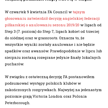
W czwartek 9 kwietnia FA Council w
tajnym
głosowaniu zatwierdził decyzję angielskiej federacji
piłkarskiej o anulowaniu sezonu 2019/20
w ligach od
Step 3 (7. poziom) do Step 7, ligach kobiet od trzeciej
do siódmej oraz w grassroots. Oznacza to, że
wszystkie wyniki zostały anulowane i nie będzie
spadków oraz awansów. Prawdopodobnie w lipcu lub
sierpniu zostaną rozegrane jedynie finały lokalnych
pucharów.
W związku z ostateczną decyzję FA postanowiłem
podsumować występy polskich klubów w
zakończonych rozgrywkach. Najwyżej na jedenastym
poziomie grają Victoria London oraz Polonia
Peterborough.