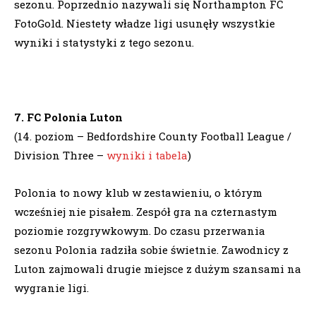
sezonu. Poprzednio nazywali się Northampton FC
FotoGold. Niestety władze ligi usunęły wszystkie
wyniki i statystyki z tego sezonu.
7. FC Polonia Luton
(14. poziom – Bedfordshire County Football League /
Division Three –
wyniki i tabela
)
Polonia to nowy klub w zestawieniu, o którym
wcześniej nie pisałem. Zespół gra na czternastym
poziomie rozgrywkowym. Do czasu przerwania
sezonu Polonia radziła sobie świetnie. Zawodnicy z
Luton zajmowali drugie miejsce z dużym szansami na
wygranie ligi.