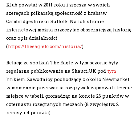
Klub powstał w 2011 roku i zrzesza w swoich
szeregach piłkarską społeczność z hrabstw
Cambridgeshire or Suffolk. Na ich stronie
internetowej można przeczytać obszerniejszą historię
oraz opis działalności
(
https://theeaglefc.com/historia/
).
Relacje ze spotkań The Eagle w tym sezonie były
regularne publikowanie na Skauci.UK pod
tym
linkiem. Zawodnicy pochodzący z okolic Newmarket
w momencie przerwania rozgrywek zajmowali trzecie
miejsce w tabeli, gromadząc na koncie 26 punktów w
czternastu rozegranych meczach (8 zwycięstw, 2
remisy i 4 porażki).