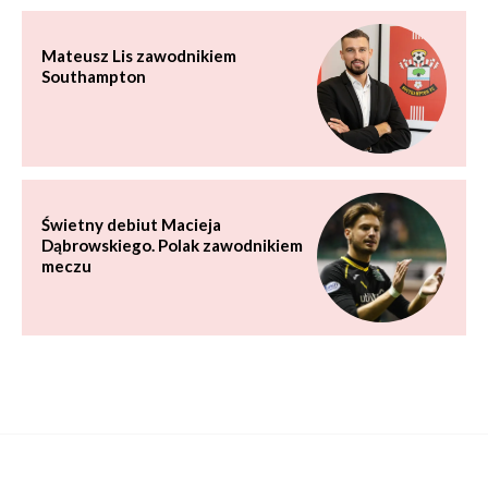
Mateusz Lis zawodnikiem
Southampton
Świetny debiut Macieja
Dąbrowskiego. Polak zawodnikiem
meczu