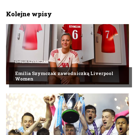
Kolejne wpisy
EMILIA SZYMCZAK
Emilia Szymczak zawodniczką Liverpool
Women
OGÓLNE