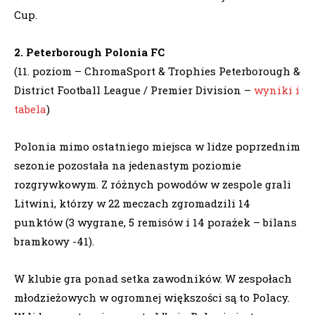
Cup.
2. Peterborough Polonia FC
(11. poziom – ChromaSport & Trophies Peterborough &
District Football League / Premier Division –
wyniki i
tabela
)
Polonia mimo ostatniego miejsca w lidze poprzednim
sezonie pozostała na jedenastym poziomie
rozgrywkowym. Z różnych powodów w zespole grali
Litwini, którzy w 22 meczach zgromadzili 14
punktów (3 wygrane, 5 remisów i 14 porażek – bilans
bramkowy -41).
W klubie gra ponad setka zawodników. W zespołach
młodzieżowych w ogromnej większości są to Polacy.