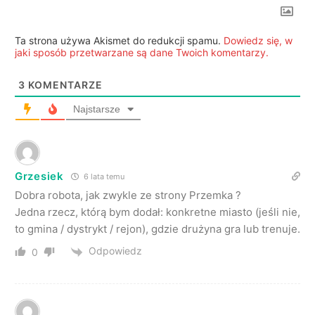
Ta strona używa Akismet do redukcji spamu.
Dowiedz się, w
jaki sposób przetwarzane są dane Twoich komentarzy.
3
KOMENTARZE
Najstarsze
Grzesiek
6 lata temu
Dobra robota, jak zwykle ze strony Przemka ?
Jedna rzecz, którą bym dodał: konkretne miasto (jeśli nie,
to gmina / dystrykt / rejon), gdzie drużyna gra lub trenuje.
Odpowiedz
0