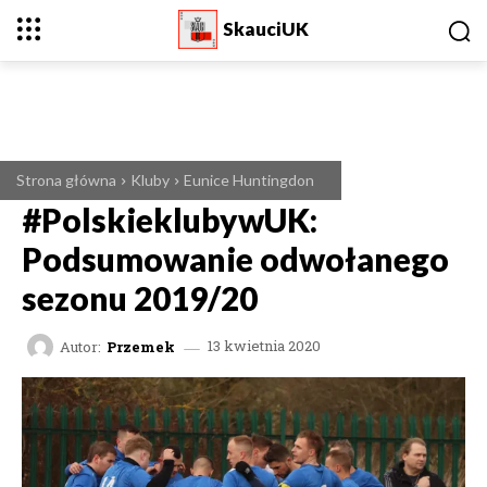
SkauciUK
Strona główna
Kluby
Eunice Huntingdon
#PolskieklubywUK:
Podsumowanie odwołanego
sezonu 2019/20
Autor:
Przemek
13 kwietnia 2020