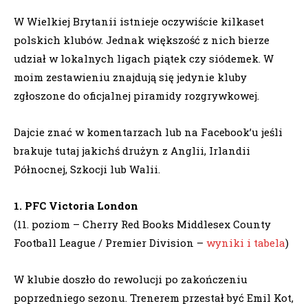
W Wielkiej Brytanii istnieje oczywiście kilkaset
polskich klubów. Jednak większość z nich bierze
udział w lokalnych ligach piątek czy siódemek. W
moim zestawieniu znajdują się jedynie kluby
zgłoszone do oficjalnej piramidy rozgrywkowej.
Dajcie znać w komentarzach lub na Facebook’u jeśli
brakuje tutaj jakichś drużyn z Anglii, Irlandii
Północnej, Szkocji lub Walii.
1. PFC Victoria London
(11. poziom – Cherry Red Books Middlesex County
Football League / Premier Division –
wyniki i tabela
)
W klubie doszło do rewolucji po zakończeniu
poprzedniego sezonu. Trenerem przestał być Emil Kot,