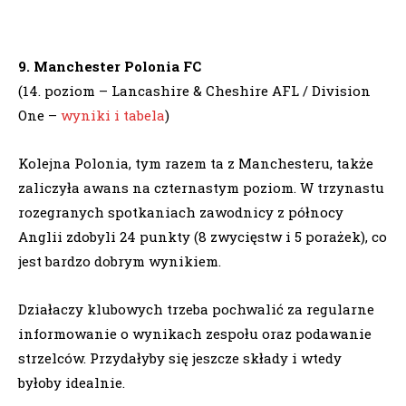
9. Manchester Polonia FC
(14. poziom – Lancashire & Cheshire AFL / Division
One –
wyniki i tabela
)
Kolejna Polonia, tym razem ta z Manchesteru, także
zaliczyła awans na czternastym poziom. W trzynastu
rozegranych spotkaniach zawodnicy z północy
Anglii zdobyli 24 punkty (8 zwycięstw i 5 porażek), co
jest bardzo dobrym wynikiem.
Działaczy klubowych trzeba pochwalić za regularne
informowanie o wynikach zespołu oraz podawanie
strzelców. Przydałyby się jeszcze składy i wtedy
byłoby idealnie.