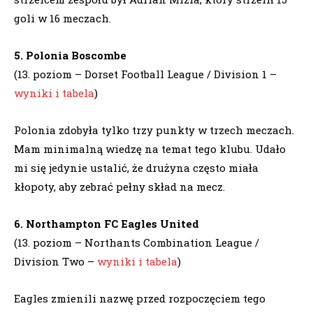
goli w 16 meczach.
5. Polonia Boscombe
(13. poziom – Dorset Football League / Division 1 –
wyniki i tabela
)
Polonia zdobyła tylko trzy punkty w trzech meczach.
Mam minimalną wiedzę na temat tego klubu. Udało
mi się jedynie ustalić, że drużyna często miała
kłopoty, aby zebrać pełny skład na mecz.
6. Northampton FC Eagles United
(13. poziom – Northants Combination League /
Division Two –
wyniki i tabela
)
Eagles zmienili nazwę przed rozpoczęciem tego