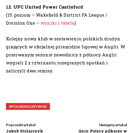
12. UPC United Power Castleford
(15. poziom – Wakefield & District FA League /
Division One –
wyniki i tabela
)
Kolejny nowy klub w zestawieniu polskich drużyn
grających w oficjalnej piramidzie ligowej w Anglii. W
przerwanym sezonie zawodnicy z północy Anglii
wygrali 2 z czternastu rozegranych spotkań i
zaliczyli dwa remisy.
#POLSKIEKLUBYWUK
Poprzedni artykuł
Następny artykuł
Jakub Stolarczyk
Quiz: Polscy piłkarze w