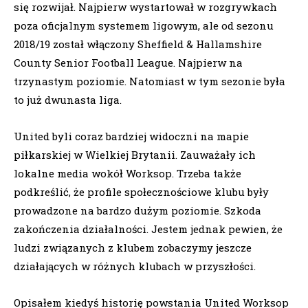
się rozwijał. Najpierw wystartował w rozgrywkach
poza oficjalnym systemem ligowym, ale od sezonu
2018/19 został włączony Sheffield & Hallamshire
County Senior Football League. Najpierw na
trzynastym poziomie. Natomiast w tym sezonie była
to już dwunasta liga.
United byli coraz bardziej widoczni na mapie
piłkarskiej w Wielkiej Brytanii. Zauważały ich
lokalne media wokół Worksop. Trzeba także
podkreślić, że profile społecznościowe klubu były
prowadzone na bardzo dużym poziomie. Szkoda
zakończenia działalności. Jestem jednak pewien, że
ludzi związanych z klubem zobaczymy jeszcze
działających w różnych klubach w przyszłości.
Opisałem kiedyś historię powstania United Worksop