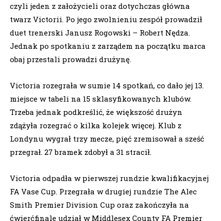
czyli jeden z założycieli oraz dotychczas główna
twarz Victorii. Po jego zwolnieniu zespół prowadził
duet trenerski Janusz Rogowski – Robert Nędza.
Jednak po spotkaniu z zarządem na początku marca
obaj przestali prowadzi drużynę.
Victoria rozegrała w sumie 14 spotkań, co dało jej 13.
miejsce w tabeli na 15 sklasyfikowanych klubów.
Trzeba jednak podkreślić, że większość drużyn
zdążyła rozegrać o kilka kolejek więcej. Klub z
Londynu wygrał trzy mecze, pięć zremisował a sześć
przegrał. 27 bramek zdobył a 31 stracił.
Victoria odpadła w pierwszej rundzie kwalifikacyjnej
FA Vase Cup. Przegrała w drugiej rundzie The Alec
Smith Premier Division Cup oraz zakończyła na
ćwierćfinale udział w Middlesex County FA Premier