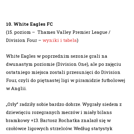
10. White Eagles FC
(15. poziom – Thames Valley Premier League /
Division Four –
wyniki i tabela
)
White Eagles w poprzednim sezonie grali na
dwunastym poziomie (Division One), ale po zajęciu
ostatniego miejsca zostali przesunięci do Division
Four, czyli do piętnastej ligi w piramidzie futbolowej
w Anglii.
„Orły” radziły sobie bardzo dobrze. Wygrały siedem z
dziewięciu rozegranych meczów i miały bilans
bramkowy +13. Bartosz Rochatka znalazł się w
czołówce ligowych strzelców. Według statystyk