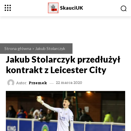
SkauciUK
Strona główna
Jakub Stolarczyk
Jakub Stolarczyk przedłużył
kontrakt z Leicester City
Autor:
Przemek
22 marca 2020