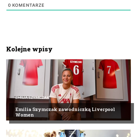
0
KOMENTARZE
Kolejne wpisy
EMILIA SZYMCZAK
Emilia Szymczak zawodniczką Liverpool
Women