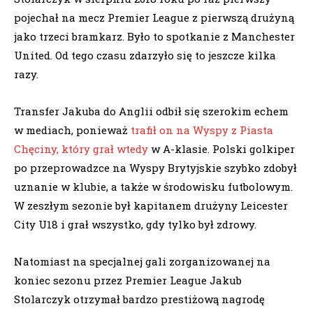
pojechał na mecz Premier League z pierwszą drużyną
jako trzeci bramkarz. Było to spotkanie z Manchester
United. Od tego czasu zdarzyło się to jeszcze kilka
razy.
Transfer Jakuba do Anglii odbił się szerokim echem
w mediach, ponieważ
trafił on na Wyspy z Piasta
Chęciny, który grał wtedy
w A-klasie. Polski golkiper
po przeprowadzce na Wyspy Brytyjskie szybko zdobył
uznanie w klubie, a także w środowisku futbolowym.
W zeszłym sezonie był kapitanem drużyny Leicester
City U18 i grał wszystko, gdy tylko był zdrowy.
Natomiast na specjalnej gali zorganizowanej na
koniec sezonu przez Premier League Jakub
Stolarczyk otrzymał bardzo prestiżową nagrodę