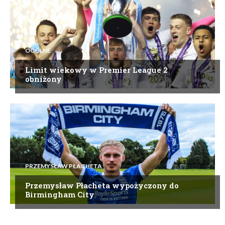
OGÓLNE
Limit wiekowy w Premier League 2
obniżony
PRZEMYSŁAW PŁACHETA
Przemysław Płacheta wypożyczony do
Birmingham City