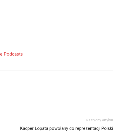
e Podcasts
Następny artykuł
Kacper Łopata powołany do reprezentacji Polski