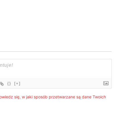
{}
[+]
owiedz się, w jaki sposób przetwarzane są dane Twoich