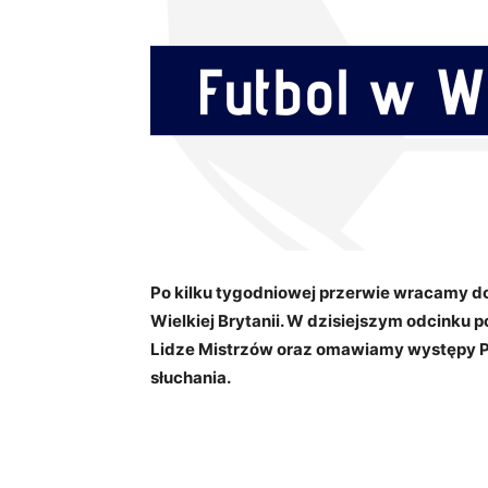
Po kilku tygodniowej przerwie wracamy d
Wielkiej Brytanii. W dzisiejszym odcinku
Lidze Mistrzów oraz omawiamy występy P
słuchania.