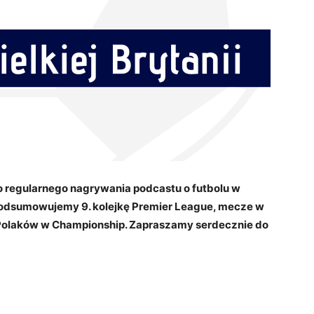
o regularnego nagrywania podcastu o futbolu w
 podsumowujemy 9. kolejkę Premier League, mecze w
olaków w Championship. Zapraszamy serdecznie do