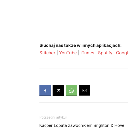
Słuchaj nas także w innych aplikacjach:
Stitcher
|
YouTube
|
iTunes
|
Spotify
|
Googl
Poprzedni artykuł
Kacper Łopata zawodnikiem Brighton & Hove