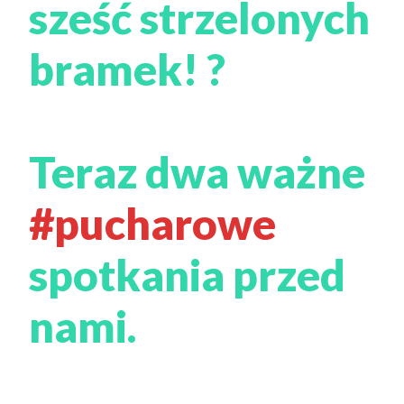
sześć strzelonych
bramek! ?
Teraz dwa ważne
#pucharowe
spotkania przed
nami.