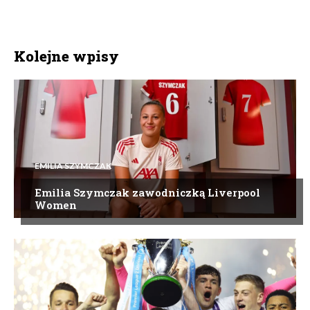
Kolejne wpisy
EMILIA SZYMCZAK
Emilia Szymczak zawodniczką Liverpool
Women