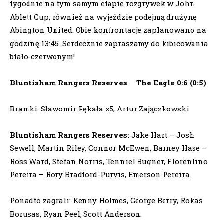
tygodnie na tym samym etapie rozgrywek w John
Ablett Cup, również na wyjeździe podejmą drużynę
Abington United. Obie konfrontacje zaplanowano na
godzinę 13:45. Serdecznie zapraszamy do kibicowania
biało-czerwonym!
Bluntisham Rangers Reserves – The Eagle 0:6 (0:5)
Bramki: Sławomir Pękała x5, Artur Zajączkowski
Bluntisham Rangers Reserves:
Jake Hart – Josh
Sewell, Martin Riley, Connor McEwen, Barney Hase –
Ross Ward, Stefan Norris, Tenniel Bugner, Florentino
Pereira – Rory Bradford-Purvis, Emerson Pereira.
Ponadto zagrali: Kenny Holmes, George Berry, Rokas
Borusas, Ryan Peel, Scott Anderson.