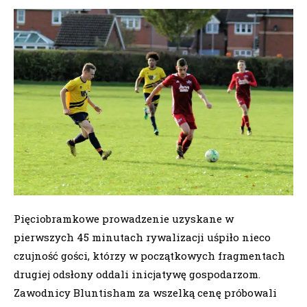
Pięciobramkowe prowadzenie uzyskane w
pierwszych 45 minutach rywalizacji uśpiło nieco
czujność gości, którzy w początkowych fragmentach
drugiej odsłony oddali inicjatywę gospodarzom.
Zawodnicy Bluntisham za wszelką cenę próbowali