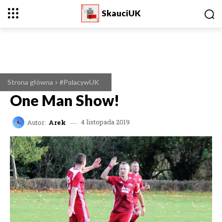
SkauciUK
Strona główna
#PolacywUK
One Man Show!
Autor:
Arek
4 listopada 2019