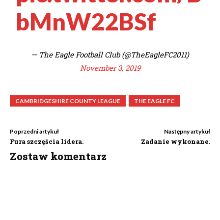
bMnW22BSf
— The Eagle Football Club (@TheEagleFC2011)
November 3, 2019
CAMBRIDGESHIRE COUNTY LEAGUE
THE EAGLE FC
Poprzedni artykuł
Następny artykuł
Fura szczęścia lidera.
Zadanie wykonane.
Zostaw komentarz