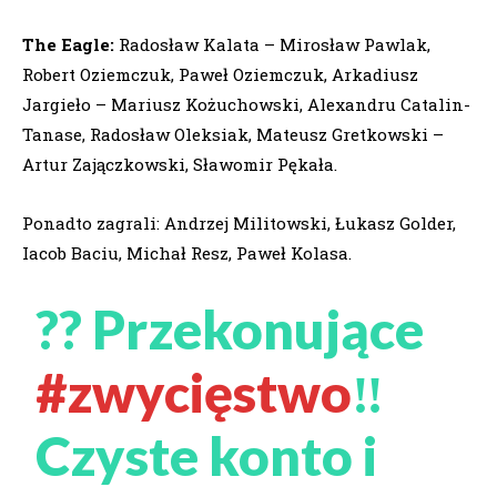
The Eagle:
Radosław Kalata – Mirosław Pawlak,
Robert Oziemczuk, Paweł Oziemczuk, Arkadiusz
Jargieło – Mariusz Kożuchowski, Alexandru Catalin-
Tanase, Radosław Oleksiak, Mateusz Gretkowski –
Artur Zajączkowski, Sławomir Pękała.
Ponadto zagrali: Andrzej Militowski, Łukasz Golder,
Iacob Baciu, Michał Resz, Paweł Kolasa.
?? Przekonujące
#zwycięstwo
‼
Czyste konto i