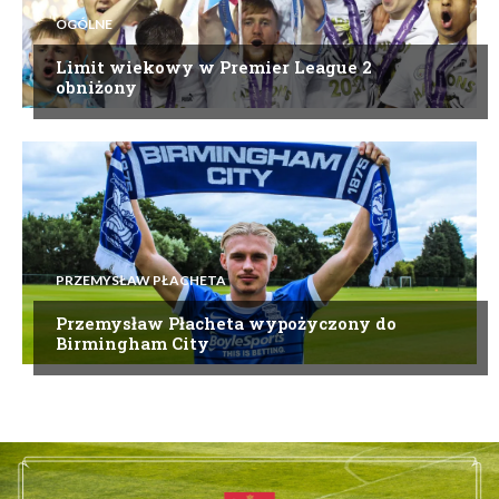
OGÓLNE
Limit wiekowy w Premier League 2
obniżony
PRZEMYSŁAW PŁACHETA
Przemysław Płacheta wypożyczony do
Birmingham City