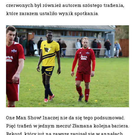
czerwonych był również autorem szóstego trafienia,
które zarazem ustaliło wynik spotkania.
One Man Show! Inaczej nie da się tego podsumować.
Pięć trafień w jednym meczu! Złamana kolejna bariera.
Rekord, który już na zawsze zapisał się w annałach