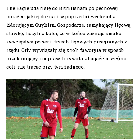
The Eagle udali się do Bluntisham po pechowej
porażce, jakiej doznali w poprzedni weekend z
liderującym Guyhirn. Gospodarze, zamykający ligową
stawkę, liczyli z kolei, że w końcu zaznają smaku
zwycięstwa po serii trzech ligowych przegranych z
rzędu. Orły wywiązały się z roli faworyta w sposób
przekonujący i odprawili rywala z bagażem sześciu
goli, nie tracąc przy tym żadnego.