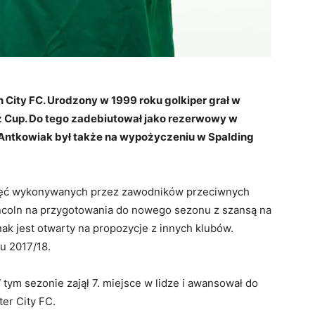
 City FC. Urodzony w 1999 roku golkiper grał w
z Cup. Do tego zadebiutował jako rezerwowy w
 Antkowiak był także na wypożyczeniu w Spalding
 pięć wykonywanych przez zawodników przeciwnych
incoln na przygotowania do nowego sezonu z szansą na
ak jest otwarty na propozycje z innych klubów.
u 2017/18.
tym sezonie zajął 7. miejsce w lidze i awansował do
ter City FC.