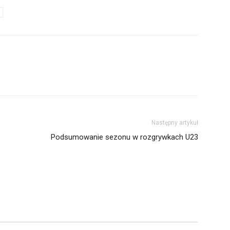
Następny artykuł
Podsumowanie sezonu w rozgrywkach U23