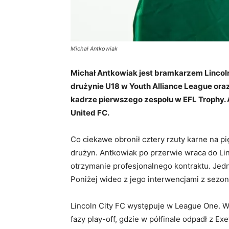
Michał Antkowiak
Michał Antkowiak jest bramkarzem Lincoln
drużynie U18 w Youth Alliance League ora
kadrze pierwszego zespołu w EFL Trophy.
United FC.
Co ciekawe obronił cztery rzuty karne na
drużyn. Antkowiak po przerwie wraca do L
otrzymanie profesjonalnego kontraktu. Jedn
Poniżej wideo z jego interwencjami z sezon
Lincoln City FC występuje w League One. W 
fazy play-off, gdzie w półfinale odpadł z Exe