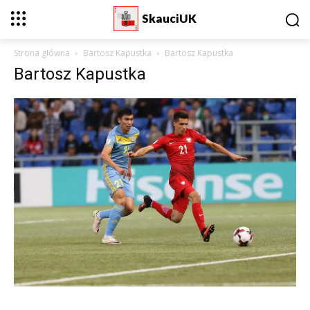
SkauciUK
Strona główna
Bartosz Kapustka
Bartosz Kapustka
Bartosz Kapustka