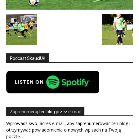
Podcast SkauciUK
Zaprenumeruj ten blog przez e-mail
Wprowadź swój adres e-mail, aby zaprenumerować ten blog i
otrzymywać powiadomienia o nowych wpisach na Twoją
pocztę.