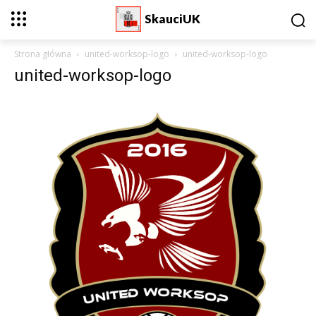
SkauciUK
Strona główna
united-worksop-logo
united-worksop-logo
united-worksop-logo