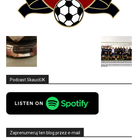
Podcast SkauciUK
Zaprenumeruj ten blog przez e-mail