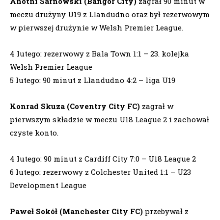
Anotni Sarnowski (Bangor City)
zagrał 90 minut w
meczu drużyny U19 z Llandudno oraz był rezerwowym
w pierwszej drużynie w Welsh Premier League.
4 lutego: rezerwowy z Bala Town 1:1 – 23. kolejka
Welsh Premier League
5 lutego: 90 minut z Llandudno 4:2 – liga U19
Konrad Skuza (Coventry City FC)
zagrał w
pierwszym składzie w meczu U18 League 2 i zachował
czyste konto.
4 lutego: 90 minut z Cardiff City 7:0 – U18 League 2
6 lutego: rezerwowy z Colchester United 1:1 – U23
Development League
Paweł Sokół (Manchester City FC)
przebywał z