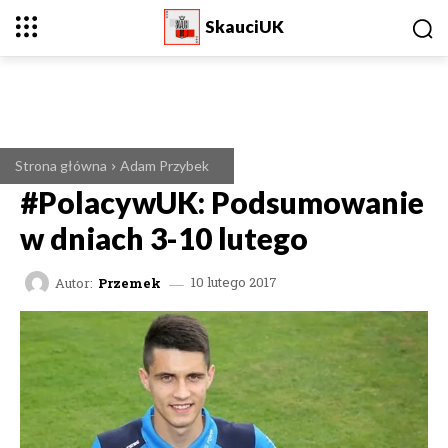
SkauciUK
Strona główna
Adam Przybek
#PolacywUK: Podsumowanie
w dniach 3-10 lutego
Autor:
Przemek
10 lutego 2017