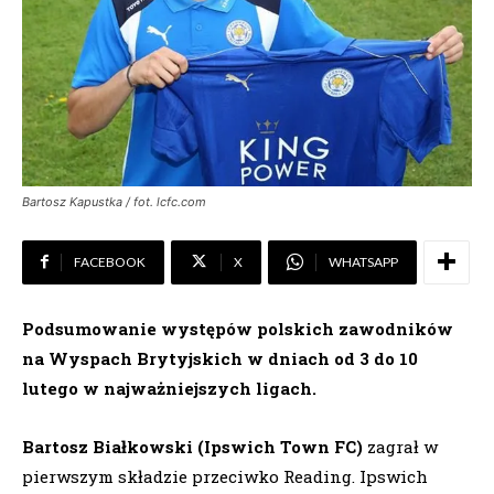
Bartosz Kapustka / fot. lcfc.com
FACEBOOK
X
WHATSAPP
Podsumowanie występów polskich zawodników
na Wyspach Brytyjskich w dniach od 3 do 10
lutego w najważniejszych ligach.
Bartosz Białkowski (Ipswich Town FC)
zagrał w
pierwszym składzie przeciwko Reading. Ipswich