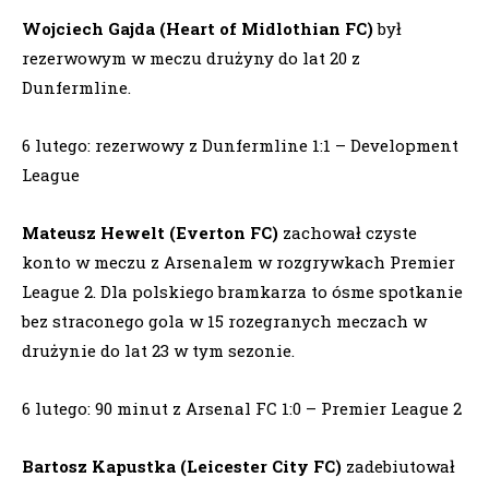
Wojciech Gajda (Heart of Midlothian FC)
był
rezerwowym w meczu drużyny do lat 20 z
Dunfermline.
6 lutego: rezerwowy z Dunfermline 1:1 – Development
League
Mateusz Hewelt (Everton FC)
zachował czyste
konto w meczu z Arsenalem w rozgrywkach Premier
League 2. Dla polskiego bramkarza to ósme spotkanie
bez straconego gola w 15 rozegranych meczach w
drużynie do lat 23 w tym sezonie.
6 lutego: 90 minut z Arsenal FC 1:0 – Premier League 2
Bartosz Kapustka (Leicester City FC)
zadebiutował