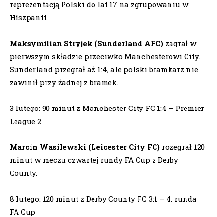
reprezentacją Polski do lat 17 na zgrupowaniu w
Hiszpanii.
Maksymilian Stryjek (Sunderland AFC)
zagrał w
pierwszym składzie przeciwko Manchesterowi City.
Sunderland przegrał aż 1:4, ale polski bramkarz nie
zawinił przy żadnej z bramek.
3 lutego: 90 minut z Manchester City FC 1:4 – Premier
League 2
Marcin Wasilewski (Leicester City FC)
rozegrał 120
minut w meczu czwartej rundy FA Cup z Derby
County.
8 lutego: 120 minut z Derby County FC 3:1 – 4. runda
FA Cup