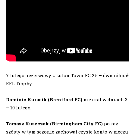
7 lutego: rezerwowy z Luton Town FC 2:5 – ćwierćfinał
EFL Trophy
Dominic Kurasik (Brentford FC)
nie grał w dniach 3
– 10 lutego.
Tomasz Kuszczak (Birmingham City FC)
po raz
szósty w tym sezonie zachował czyste konto w meczu