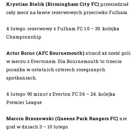
Krystian Bielik (Birmingham City FC)
przesiedział
cały mecz na ławce rezerwowych przeciwko Fulham.
4 lutego: rezerwowy z Fulham FC 1:0 – 30. kolejka
Championship
Artur Boruc (AFC Bournemouth)
stracił aż sześć goli
w meczu z Evertonem. Dla Bournemouth to trzecia
porażka w ostatnich czterech rozegranych
spotkaniach.
4 lutego: 90 minut z Everton FC 3:6 – 24. kolejka
Premier League
Marcin Brzozowski (Queens Park Rangers FC)
nie
grał w dniach 3 – 10 lutego.