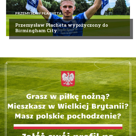
PRZEMYSŁAW PŁACHETA
Przemysław Płacheta wypożyczony do
Birmingham City