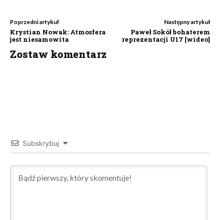
Poprzedni artykuł
Następny artykuł
Krystian Nowak: Atmosfera
Paweł Sokół bohaterem
jest niesamowita
reprezentacji U17 [wideo]
Zostaw komentarz
Subskrybuj