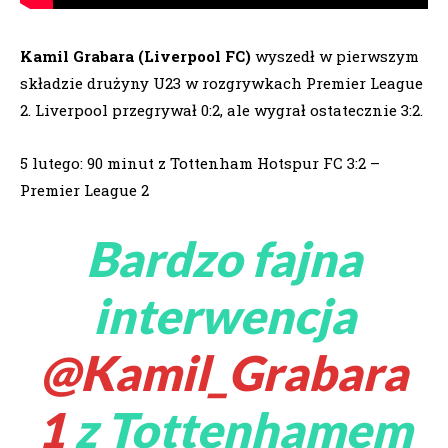
Kamil Grabara (Liverpool FC)
wyszedł w pierwszym
składzie drużyny U23 w rozgrywkach Premier League
2. Liverpool przegrywał 0:2, ale wygrał ostatecznie 3:2.
5 lutego: 90 minut z Tottenham Hotspur FC 3:2 –
Premier League 2
Bardzo fajna
interwencja
@Kamil_Grabara
1
z Tottenhamem