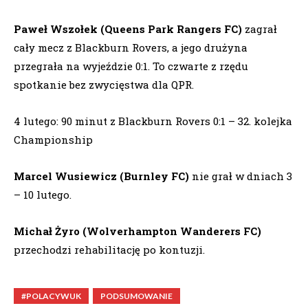
Paweł Wszołek (Queens Park Rangers FC)
zagrał
cały mecz z Blackburn Rovers, a jego drużyna
przegrała na wyjeździe 0:1. To czwarte z rzędu
spotkanie bez zwycięstwa dla QPR.
4 lutego: 90 minut z Blackburn Rovers 0:1 – 32. kolejka
Championship
Marcel Wusiewicz (Burnley FC)
nie grał w dniach 3
– 10 lutego.
Michał Żyro (Wolverhampton Wanderers FC)
przechodzi rehabilitację po kontuzji.
#POLACYWUK
PODSUMOWANIE