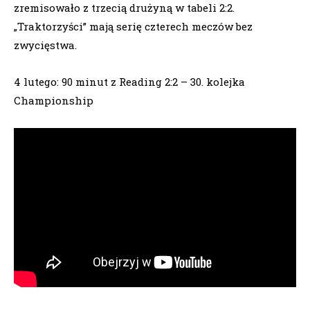
zremisowało z trzecią drużyną w tabeli 2:2.
„Traktorzyści” mają serię czterech meczów bez
zwycięstwa.
4 lutego: 90 minut z Reading 2:2 – 30. kolejka
Championship