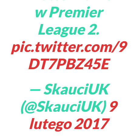
w Premier
League 2.
pic.twitter.com/9
DT7PBZ45E
— SkauciUK
(@SkauciUK)
9
lutego 2017