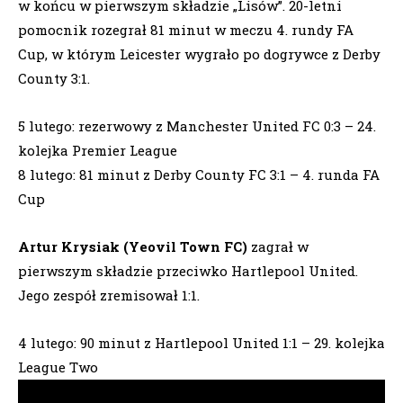
w końcu w pierwszym składzie „Lisów”. 20-letni
pomocnik rozegrał 81 minut w meczu 4. rundy FA
Cup, w którym Leicester wygrało po dogrywce z Derby
County 3:1.
5 lutego: rezerwowy z Manchester United FC 0:3 – 24.
kolejka Premier League
8 lutego: 81 minut z Derby County FC 3:1 – 4. runda FA
Cup
Artur Krysiak (Yeovil Town FC)
zagrał w
pierwszym składzie przeciwko Hartlepool United.
Jego zespół zremisował 1:1.
4 lutego: 90 minut z Hartlepool United 1:1 – 29. kolejka
League Two