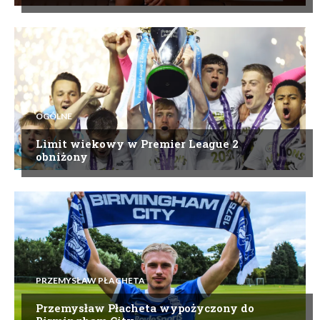
OGÓLNE
Limit wiekowy w Premier League 2
obniżony
PRZEMYSŁAW PŁACHETA
Przemysław Płacheta wypożyczony do