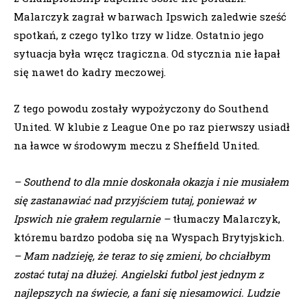
Malarczyk zagrał w barwach Ipswich zaledwie sześć
spotkań, z czego tylko trzy w lidze. Ostatnio jego
sytuacja była wręcz tragiczna. Od stycznia nie łapał
się nawet do kadry meczowej.
Z tego powodu zostały wypożyczony do Southend
United. W klubie z League One po raz pierwszy usiadł
na ławce w środowym meczu z Sheffield United.
– Southend to dla mnie doskonała okazja i nie musiałem
się zastanawiać nad przyjściem tutaj, ponieważ w
Ipswich nie grałem regularnie –
tłumaczy Malarczyk,
któremu bardzo podoba się na Wyspach Brytyjskich.
– Mam nadzieję, że teraz to się zmieni, bo chciałbym
zostać tutaj na dłużej. Angielski futbol jest jednym z
najlepszych na świecie, a fani się niesamowici. Ludzie