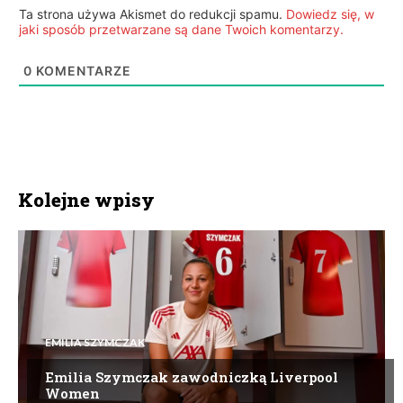
Ta strona używa Akismet do redukcji spamu.
Dowiedz się, w
jaki sposób przetwarzane są dane Twoich komentarzy.
0
KOMENTARZE
Kolejne wpisy
EMILIA SZYMCZAK
Emilia Szymczak zawodniczką Liverpool
Women