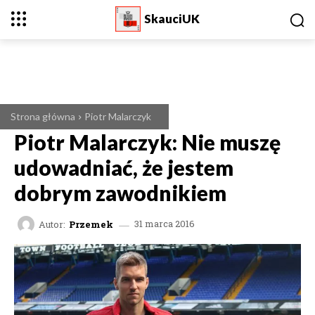
SkauciUK
Strona główna
Piotr Malarczyk
Piotr Malarczyk: Nie muszę
udowadniać, że jestem
dobrym zawodnikiem
Autor:
Przemek
31 marca 2016