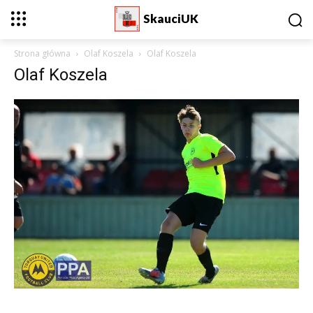
SkauciUK
Strona główna
Olaf Koszela
Olaf Koszela
Olaf Koszela