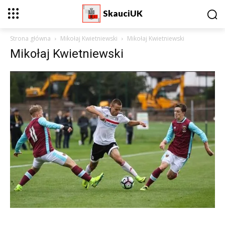
SkauciUK
Strona główna
Mikołaj Kwietniewski
Mikołaj Kwietniewski
Mikołaj Kwietniewski