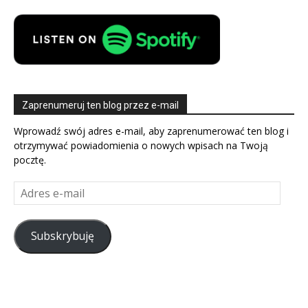
Zaprenumeruj ten blog przez e-mail
Wprowadź swój adres e-mail, aby zaprenumerować ten blog i
otrzymywać powiadomienia o nowych wpisach na Twoją
pocztę.
Adres
e-
mail
Subskrybuję