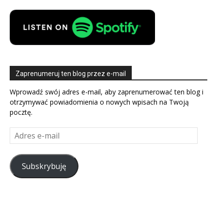
Zaprenumeruj ten blog przez e-mail
Wprowadź swój adres e-mail, aby zaprenumerować ten blog i
otrzymywać powiadomienia o nowych wpisach na Twoją
pocztę.
Adres
e-
mail
Subskrybuję