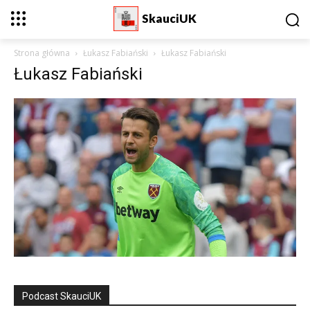
SkauciUK
Strona główna
Łukasz Fabiański
Łukasz Fabiański
Łukasz Fabiański
Podcast SkauciUK