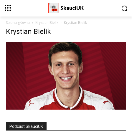
SkauciUK
Strona główna
Krystian Bielik
Krystian Bielik
Krystian Bielik
Podcast SkauciUK