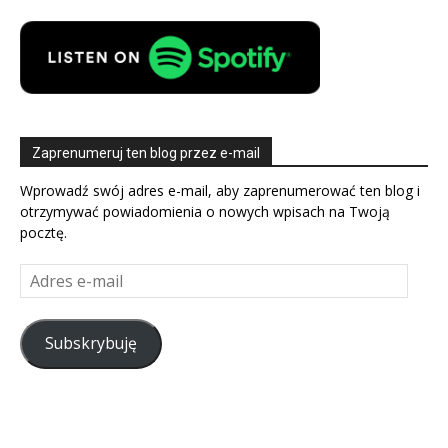
Zaprenumeruj ten blog przez e-mail
Wprowadź swój adres e-mail, aby zaprenumerować ten blog i
otrzymywać powiadomienia o nowych wpisach na Twoją
pocztę.
Adres
e-
mail
Subskrybuję