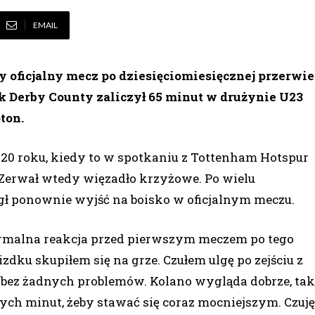
EMAIL
y oficjalny mecz po dziesięciomiesięcznej przerwie
k Derby County zaliczył 65 minut w drużynie U23
ton.
2020 roku, kiedy to w spotkaniu z Tottenham Hotspur
 Zerwał wtedy więzadło krzyżowe. Po wielu
ógł ponownie wyjść na boisko w oficjalnym meczu.
normalna reakcja przed pierwszym meczem po tego
zdku skupiłem się na grze. Czułem ulgę po zejściu z
e bez żadnych problemów. Kolano wygląda dobrze, tak
ych minut, żeby stawać się coraz mocniejszym. Czuję