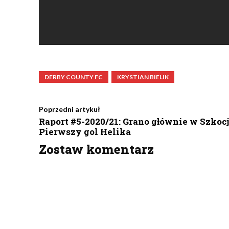
DERBY COUNTY FC
KRYSTIAN BIELIK
Poprzedni artykuł
Raport #5-2020/21: Grano głównie w Szkocj
Pierwszy gol Helika
Zostaw komentarz