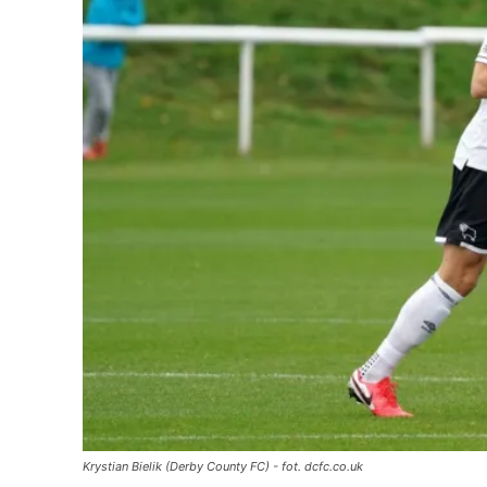
Krystian Bielik (Derby County FC) - fot. dcfc.co.uk