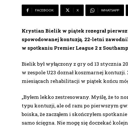
FACEBOOK
X
WHATSAPP
Krystian Bielik w piątek rozegrał pierwsz
spowodowanej kontuzją. 22-letni zawodni
w spotkaniu Premier League 2 z Southamp
Bielik był wyłączony z gry od 13 stycznia 
w zespole U23 doznał koszmarnej kontuzji.
miesiącach rehabilitacji w piątek końcu m
„Byłem lekko zestresowany. Myślę, że to 
typu kontuzji, ale od razu po pierwszym gwi
boiska, że zacząłem i skończyłem spotkani
samo ścięgna. Nie mogę się doczekać kolejn