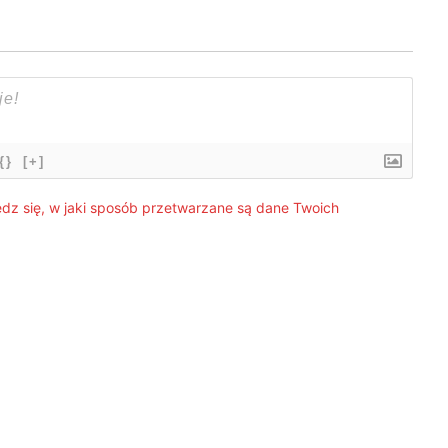
{}
[+]
dz się, w jaki sposób przetwarzane są dane Twoich