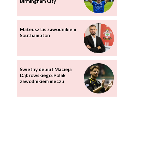
Birmingham City
Mateusz Lis zawodnikiem
Southampton
Świetny debiut Macieja
Dąbrowskiego. Polak
zawodnikiem meczu