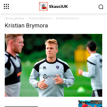
SkauciUK
Strona główna
Kristian Brymora
Kristian Brymora
Kristian Brymora