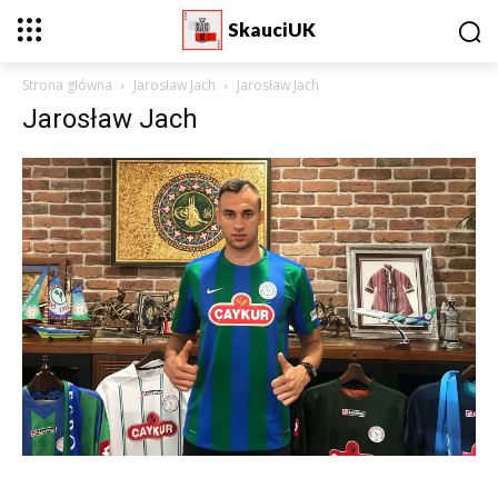
SkauciUK
Strona główna
Jarosław Jach
Jarosław Jach
Jarosław Jach