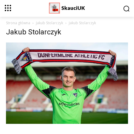
SkauciUK
Strona główna
Jakub Stolarczyk
Jakub Stolarczyk
Jakub Stolarczyk