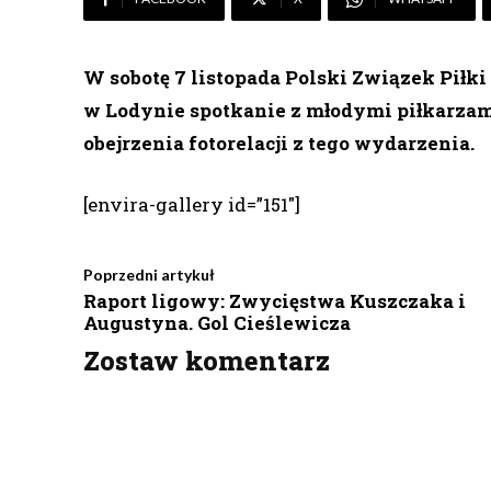
W sobotę 7 listopada Polski Związek Piłk
w Lodynie spotkanie z młodymi piłkarzam
obejrzenia fotorelacji z tego wydarzenia.
[envira-gallery id=”151″]
Poprzedni artykuł
Raport ligowy: Zwycięstwa Kuszczaka i
Augustyna. Gol Cieślewicza
Zostaw komentarz