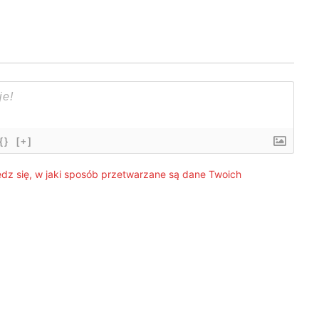
{}
[+]
dz się, w jaki sposób przetwarzane są dane Twoich