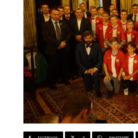
FACEBOOK
X
WHATSAPP