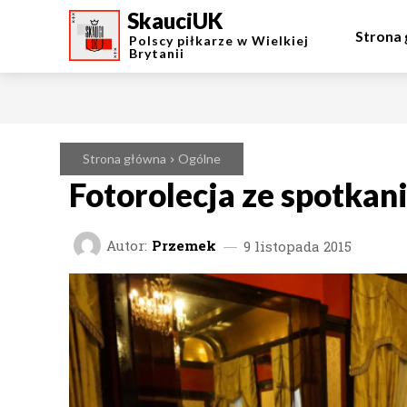
SkauciUK
Strona
Polscy piłkarze w Wielkiej
Brytanii
Strona główna
Ogólne
Fotorolecja ze spotkan
Autor:
Przemek
9 listopada 2015