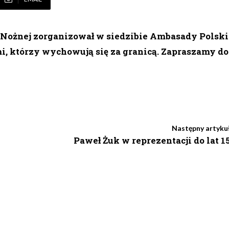
i Nożnej zorganizował w siedzibie Ambasady Polski
i, którzy wychowują się za granicą. Zapraszamy do
Następny artyku
Paweł Żuk w reprezentacji do lat 1