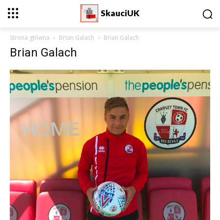
SkauciUK
Strona główna
Brian Galach
Brian Galach
Brian Galach