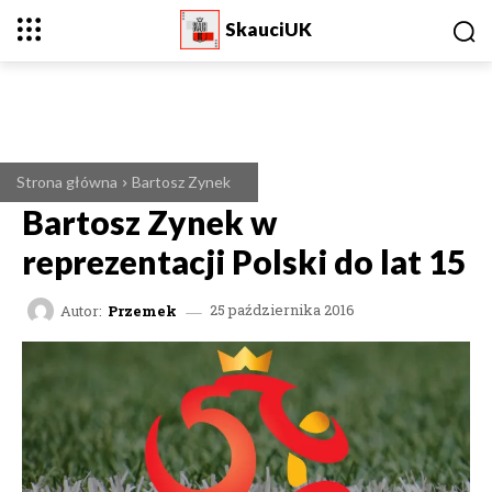
SkauciUK
Strona główna
Bartosz Zynek
Bartosz Zynek w
reprezentacji Polski do lat 15
Autor:
Przemek
25 października 2016