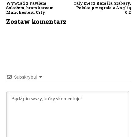
Wywiad z Pawłem
Cały mecz Kamila Grabary.
Sokołem, bramkarzem
Polska przegrała z Anglią
Manchesteru City
0:2
Zostaw komentarz
Subskrybuj