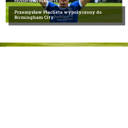
PRZEMYSŁAW PŁACHETA
Przemysław Płacheta wypożyczony do
Birmingham City