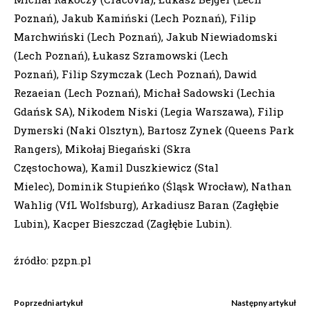
Poznań), Jakub Kamiński (Lech Poznań), Filip
Marchwiński (Lech Poznań), Jakub Niewiadomski
(Lech Poznań), Łukasz Szramowski (Lech
Poznań), Filip Szymczak (Lech Poznań), Dawid
Rezaeian (Lech Poznań), Michał Sadowski (Lechia
Gdańsk SA), Nikodem Niski (Legia Warszawa), Filip
Dymerski (Naki Olsztyn), Bartosz Zynek (Queens Park
Rangers), Mikołaj Biegański (Skra
Częstochowa), Kamil Duszkiewicz (Stal
Mielec), Dominik Stupieńko (Śląsk Wrocław), Nathan
Wahlig (VfL Wolfsburg), Arkadiusz Baran (Zagłębie
Lubin), Kacper Bieszczad (Zagłębie Lubin).
źródło: pzpn.pl
Poprzedni artykuł
Następny artykuł