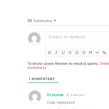
Subskrybuj
Ta strona używa Akismet do redukcji spamu.
Dowie
komentarzy.
1
KOMENTARZ
Grzesiek
8 lata temu
Czas najwyższy!