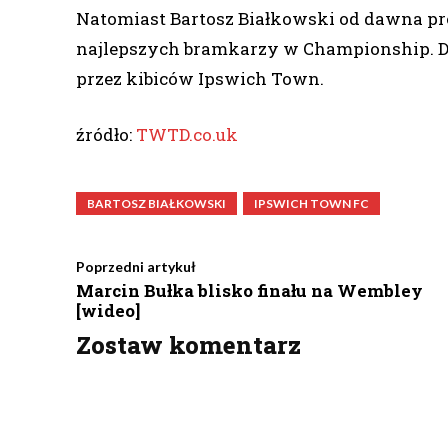
Natomiast Bartosz Białkowski od dawna pre
najlepszych bramkarzy w Championship. D
przez kibiców Ipswich Town.
źródło:
TWTD.co.uk
BARTOSZ BIAŁKOWSKI
IPSWICH TOWN FC
Poprzedni artykuł
Marcin Bułka blisko finału na Wembley
[wideo]
Zostaw komentarz