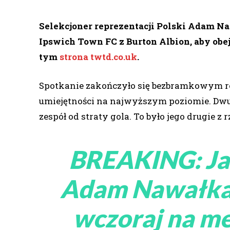
Selekcjoner reprezentacji Polski Adam N
Ipswich Town FC z Burton Albion, aby obe
tym
strona twtd.co.uk
.
Spotkanie zakończyło się bezbramkowym re
umiejętności na najwyższym poziomie. Dwu
zespół od straty gola. To było jego drugie z
BREAKING: Ja
Adam Nawałka 
wczoraj na m