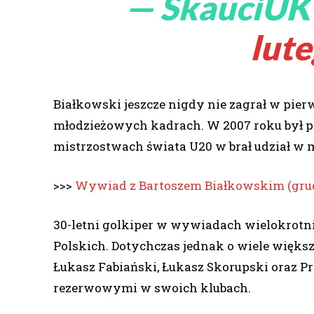
— SkauciUK
lut
Białkowski jeszcze nigdy nie zagrał w pier
młodzieżowych kadrach. W 2007 roku był 
mistrzostwach świata U20 w brał udział w 
>>>
Wywiad z Bartoszem Białkowskim (grud
30-letni golkiper w wywiadach wielokrotni
Polskich. Dotychczas jednak o wiele więks
Łukasz Fabiański, Łukasz Skorupski oraz P
rezerwowymi w swoich klubach.