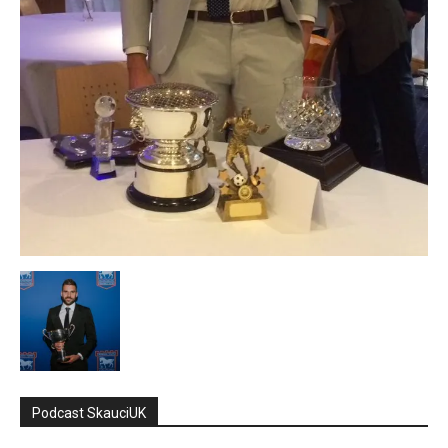
Podcast SkauciUK