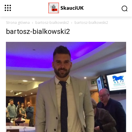
SkauciUK
Strona główna
bartosz-bialkowski2
bartosz-bialkowski2
bartosz-bialkowski2