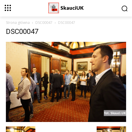
SkauciUK
Strona główna
DSC00047
DSC00047
DSC00047