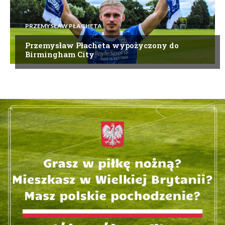
PRZEMYSŁAW PŁACHETA
Przemysław Płacheta wypożyczony do
Birmingham City