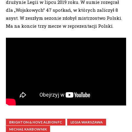
drużynie Legii w lipcu 2019 roku. W sumie rozegrał
dla „Wojskowych” 47 spotkań, w których zaliczył 8
asyst. W zeszłym sezonie zdobył mistrzostwo Polski.
Ma na koncie trzy mecze w reprezentacji Polski.
BRIGHTON & HOVE ALBION FC
LEGIA WARSZAWA
MICHAŁ KARBOWNIK