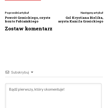
Poprzedni artykuł
Następny artykuł
Powrót Grosickiego, czyste
Gol Krystiana Bielika,
konto Fabiańskiego
asysta Kamila Grosickiego
Zostaw komentarz
Subskrybuj