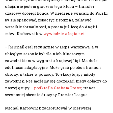
oficjalnie jestem graczem tego klubu – transfer
czasowy dobiegł końca. W niedzielę wracam do Polski
by się spakować, zobaczyć z rodziną, załatwić
wszelkie formalności, a potem już lecę do Anglii –
mówi Karbownik w
wywiadzie z legia.net
.
– [Michał] grał regularnie w Legii Warszawa, a w
ubiegłym sezonie był dla nich kluczowym
zawodnikiem w wygraniu krajowej ligi. Ma duże
zdolności adaptacyjne. Może grać po obu stronach
obrony, a także w pomocy. To ekscytujący młody
zawodnik. Nie możemy się doczekać, kiedy dołączy do
naszej grupy –
podkreśla Graham Potter
, trener
szesnastej obecnie drużyny Premier League.
Michał Karbownik zadebiutował w pierwszej