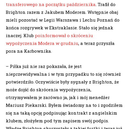
transferowego na początku października
. Trafił do
Brighton razem z Jakubem Moderem. Wstępnie obaj
mieli pozostać w Legii Warszawa i Lechu Poznań do
końca rozgrywek w Ekstraklasie. Stało się jednak
inaczej. Klub
poinformował o skróceniu
wypożyczenia Modera w grudniu
, a teraz przyszła
pora na Karbownika.
– Piłka już nie raz pokazała, że jest
nieprzewidywalna i w tym przypadku to się również
potwierdziło. Oczywiście były sygnały z Brighton, że
może dojść do skrócenia wypożyczenia,
otrzymywałem je zarówno ja, jak i mój menedżer
Mariusz Piekarski. Byłem świadomy na to i zgodziłem
się na taką opcję podpisując kontrakt z angielskim
klubem, złożyłem pod tym zapisem swój podpis.
Władze Brighton skorzystały z takiej furtki i teraz już