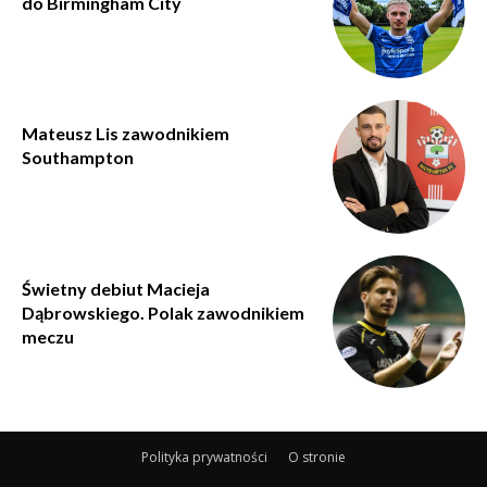
do Birmingham City
Mateusz Lis zawodnikiem
Southampton
Świetny debiut Macieja
Dąbrowskiego. Polak zawodnikiem
meczu
Polityka prywatności
O stronie