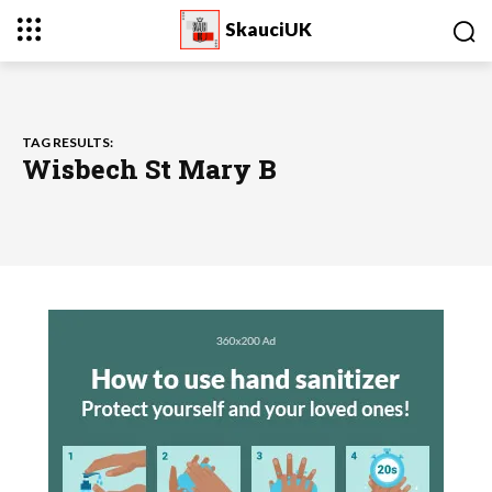
SkauciUK
TAG RESULTS:
Wisbech St Mary B