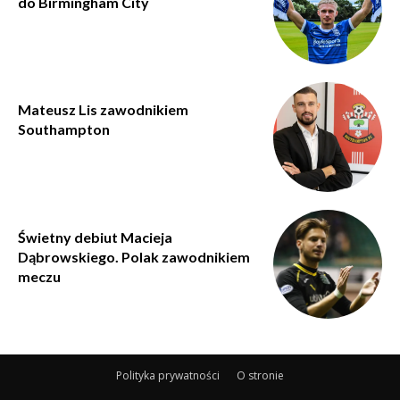
do Birmingham City
Mateusz Lis zawodnikiem
Southampton
Świetny debiut Macieja
Dąbrowskiego. Polak zawodnikiem
meczu
Polityka prywatności
O stronie