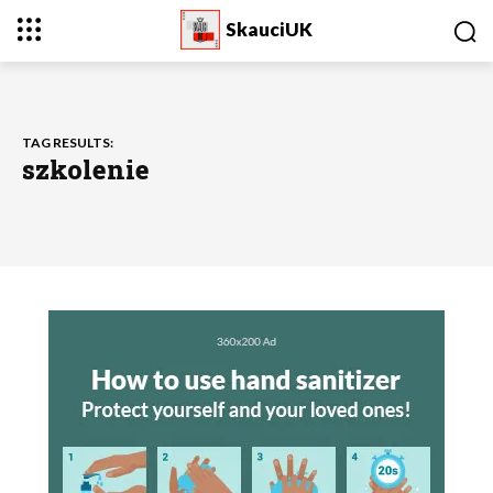
SkauciUK
TAG RESULTS:
szkolenie