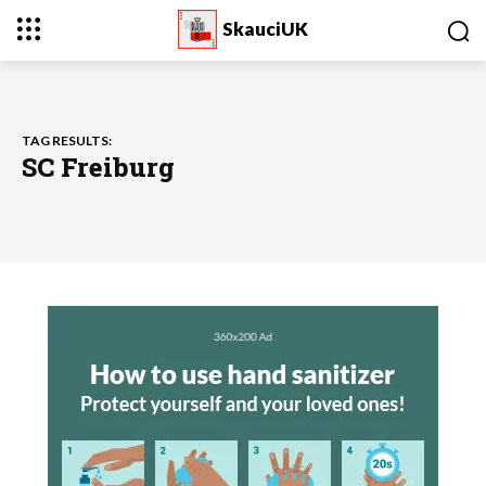
SkauciUK
TAG RESULTS:
SC Freiburg