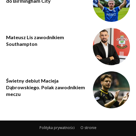
do Birmingham City
Mateusz Lis zawodnikiem
Southampton
Świetny debiut Macieja
Dąbrowskiego. Polak zawodnikiem
meczu
Polityka prywatności
O stronie