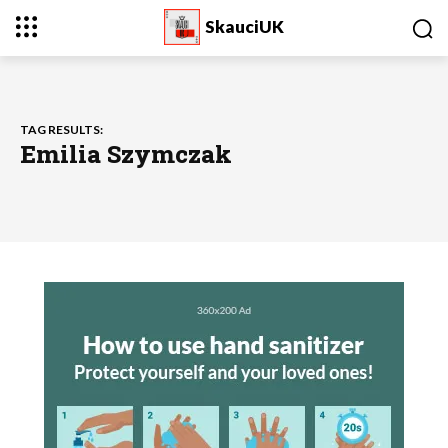
SkauciUK
TAG RESULTS:
Emilia Szymczak