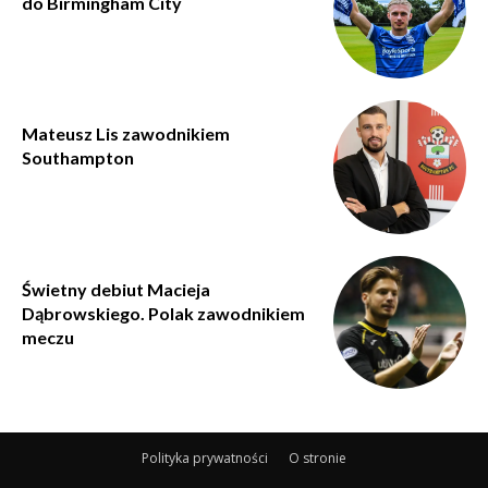
do Birmingham City
Mateusz Lis zawodnikiem
Southampton
Świetny debiut Macieja
Dąbrowskiego. Polak zawodnikiem
meczu
Polityka prywatności
O stronie