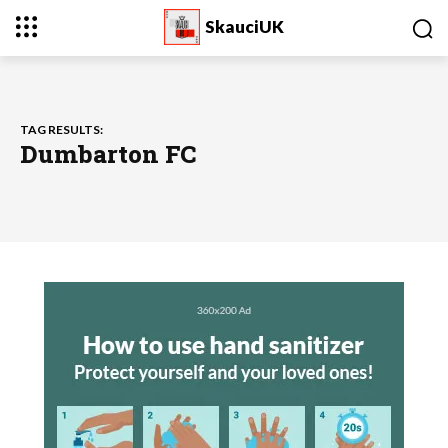
SkauciUK
TAG RESULTS:
Dumbarton FC