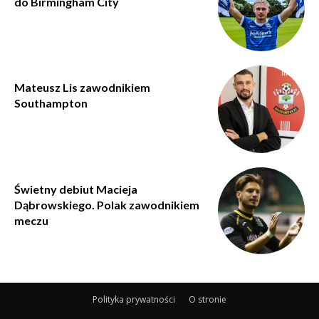
do Birmingham City
Mateusz Lis zawodnikiem
Southampton
Świetny debiut Macieja
Dąbrowskiego. Polak zawodnikiem
meczu
Polityka prywatności
O stronie