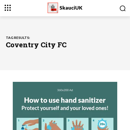
SkauciUK
TAG RESULTS:
Coventry City FC