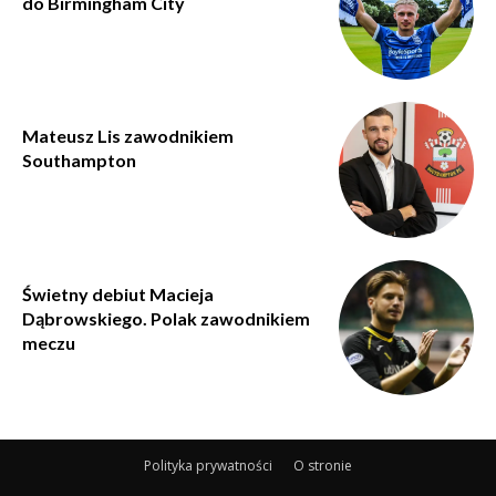
do Birmingham City
Mateusz Lis zawodnikiem
Southampton
Świetny debiut Macieja
Dąbrowskiego. Polak zawodnikiem
meczu
Polityka prywatności
O stronie