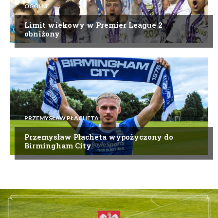
OGÓLNE
Limit wiekowy w Premier League 2
obniżony
PRZEMYSŁAW PŁACHETA
Przemysław Płacheta wypożyczony do
Birmingham City