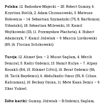
Polska:
12. Radosław Majecki – 20. Robert Gumny, 6.
Krystian Bielik, 2. Adam Chrzanowski, 3. Mateusz
Hołownia – 14. Sebastian Szymański (75, 8. Bartłomiej
Urbański), 18. Sebastian Milewski, 10. Kamil
Wojtkowski (33, 11. Przemysław Płacheta), 4. Hubert
Adamczyk, 7. Kamil Jóźwiak – 9. Marcin Listkowski
(89, 16. Florian Schikowski).
Turcja:
12. Ahmet Şen – 2. Murat Saglam, 4. Merih
Demiral, 5. Kadir Ozdemir, 13. Hamit Kulya – 7. Alpay
Kocaklı (84, 15. Hikmet Ciftci), 16. Berat Ozdemir (56,
18. Tarik Baydemir), 6. Abdulkadir Omur (55, 8. Cihan
Kahraman), 10. Berkay Ozcan, 11. Mete Kaan Demir – 9.
Ilker Yuksel.
Żółte kartki:
Gumny, Jóźwiak – B.Ozdemir, Saglam,