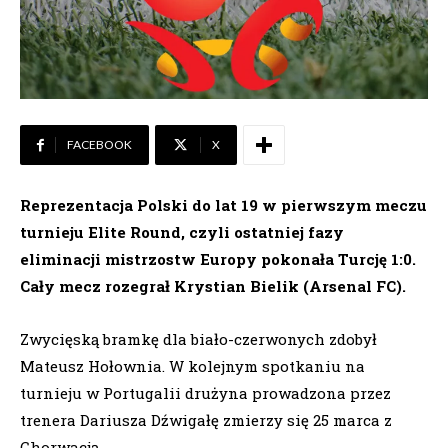
FACEBOOK
X
Reprezentacja Polski do lat 19 w pierwszym meczu
turnieju Elite Round, czyli ostatniej fazy
eliminacji mistrzostw Europy pokonała Turcję 1:0.
Cały mecz rozegrał Krystian Bielik (Arsenal FC).
Zwycięską bramkę dla biało-czerwonych zdobył
Mateusz Hołownia. W kolejnym spotkaniu na
turnieju w Portugalii drużyna prowadzona przez
trenera Dariusza Dźwigałę zmierzy się 25 marca z
Chorwacją.