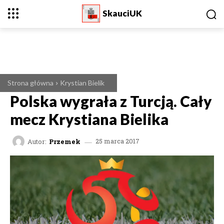
SkauciUK
Strona główna
Krystian Bielik
Polska wygrała z Turcją. Cały
mecz Krystiana Bielika
Autor:
Przemek
25 marca 2017