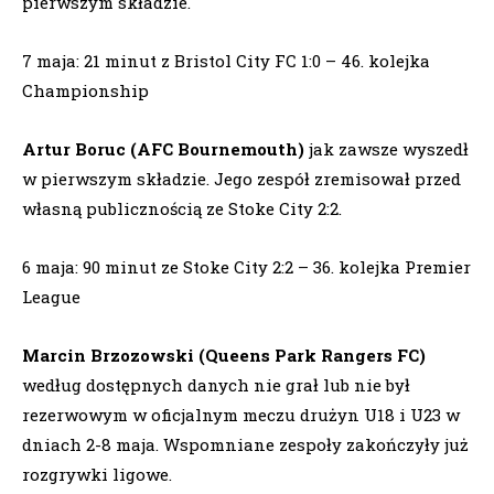
pierwszym składzie.
7 maja: 21 minut z Bristol City FC 1:0 – 46. kolejka
Championship
Artur Boruc (AFC Bournemouth)
jak zawsze wyszedł
w pierwszym składzie. Jego zespół zremisował przed
własną publicznością ze Stoke City 2:2.
6 maja: 90 minut ze Stoke City 2:2 – 36. kolejka Premier
League
Marcin Brzozowski (Queens Park Rangers FC)
według dostępnych danych nie grał lub nie był
rezerwowym w oficjalnym meczu drużyn U18 i U23 w
dniach 2-8 maja. Wspomniane zespoły zakończyły już
rozgrywki ligowe.