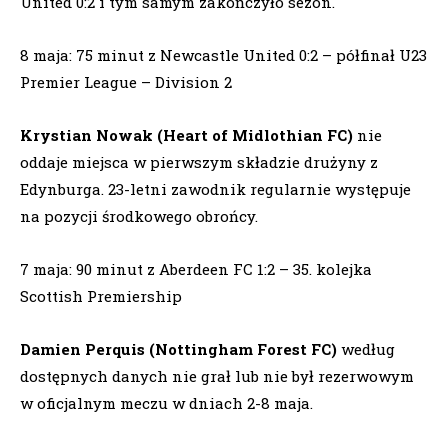
United 0:2 i tym samym zakończyło sezon.
8 maja: 75 minut z Newcastle United 0:2 – półfinał U23
Premier League – Division 2
Krystian Nowak (Heart of Midlothian FC)
nie
oddaje miejsca w pierwszym składzie drużyny z
Edynburga. 23-letni zawodnik regularnie występuje
na pozycji środkowego obrońcy.
7 maja: 90 minut z Aberdeen FC 1:2 – 35. kolejka
Scottish Premiership
Damien Perquis (Nottingham Forest FC)
według
dostępnych danych nie grał lub nie był rezerwowym
w oficjalnym meczu w dniach 2-8 maja.