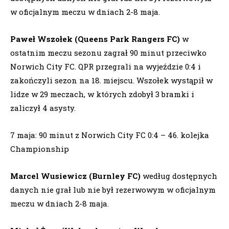
w oficjalnym meczu w dniach 2-8 maja.
Paweł Wszołek (Queens Park Rangers FC)
w
ostatnim meczu sezonu zagrał 90 minut przeciwko
Norwich City FC. QPR przegrali na wyjeździe 0:4 i
zakończyli sezon na 18. miejscu. Wszołek wystąpił w
lidze w 29 meczach, w których zdobył 3 bramki i
zaliczył 4 asysty.
7 maja: 90 minut z Norwich City FC 0:4 – 46. kolejka
Championship
Marcel Wusiewicz (Burnley FC)
według dostępnych
danych nie grał lub nie był rezerwowym w oficjalnym
meczu w dniach 2-8 maja.