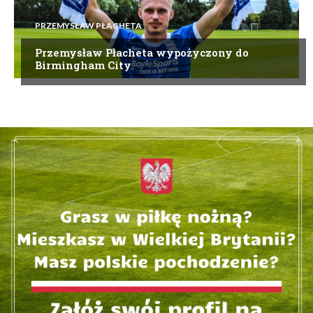
PRZEMYSŁAW PŁACHETA
Przemysław Płacheta wypożyczony do
Birmingham City