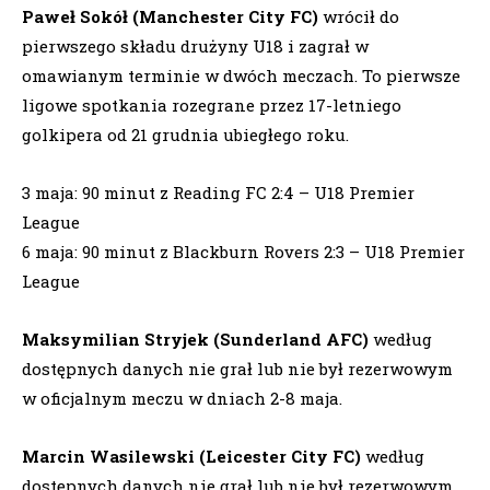
Paweł Sokół (Manchester City FC)
wrócił do
pierwszego składu drużyny U18 i zagrał w
omawianym terminie w dwóch meczach. To pierwsze
ligowe spotkania rozegrane przez 17-letniego
golkipera od 21 grudnia ubiegłego roku.
3 maja: 90 minut z Reading FC 2:4 – U18 Premier
League
6 maja: 90 minut z Blackburn Rovers 2:3 – U18 Premier
League
Maksymilian Stryjek (Sunderland AFC)
według
dostępnych danych nie grał lub nie był rezerwowym
w oficjalnym meczu w dniach 2-8 maja.
Marcin Wasilewski (Leicester City FC)
według
dostępnych danych nie grał lub nie był rezerwowym