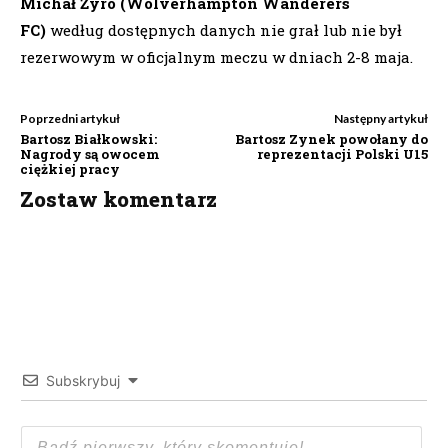
Michał Żyro (Wolverhampton Wanderers
FC)
według dostępnych danych nie grał lub nie był
rezerwowym w oficjalnym meczu w dniach 2-8 maja.
Poprzedni artykuł
Następny artykuł
Bartosz Białkowski:
Bartosz Zynek powołany do
Nagrody są owocem
reprezentacji Polski U15
ciężkiej pracy
Zostaw komentarz
Subskrybuj