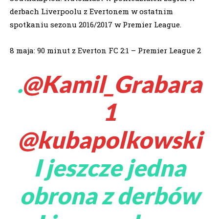
derbach Liverpoolu z Evertonem w ostatnim
spotkaniu sezonu 2016/2017 w Premier League.
8 maja: 90 minut z Everton FC 2:1 – Premier League 2
.
@Kamil_Grabara
1
@kubapolkowski
I jeszcze jedna
obrona z derbów