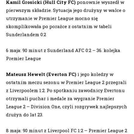
Kamil Grosicki (Hull City FC)
ponownie wyszedł w
pierwszym składzie. Sytuacja jego drużyny w walce o
utrzymanie w Premier League mocno się
skomplikowała po porażce z ostatnim w tabeli
Sunderlandem 0:2
6 maja: 90 minut z Sunderland AFC 0:2 – 36. kolejka
Premier League
Mateusz Hewelt (Everton FC)
i jego koledzy w
ostatnim meczu sezonu w Premier League 2 przegrali
z Liverpoolem 1:2. Po spotkaniu zawodnicy Evertonu
otrzymali puchar i medale za wygranie Premier
League 2 – Division One, czyli rozgrywek najlepszych
drużyn do lat 23.
8 maja: 90 minut z Liverpool FC 1:2 – Premier League 2