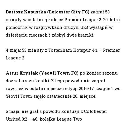
Bartosz Kapustka (Leicester City FC)
zagrał 53
minuty w ostatniej kolejce Premier League 2. 20-letni
pomocnik w rozgrywkach drużyn U23 wystąpił w
dziesięciu meczach i zdobył dwie bramki.
4 maja: 53 minuty z Tottenham Hotspur 4:1 – Premier
League 2
Artur Krysiak (Yeovil Town FC)
po koniec sezonu
doznał urazu kostki. Z tego powodu nie zagrał
również w ostatnim meczu edycji 2016/17 League Two.
Yeovil Town zajęło ostatecznie 20. miejsce.
6 maja: nie grał z powodu kontuzji z Colchester
United 0:2 – 46. kolejka League Two