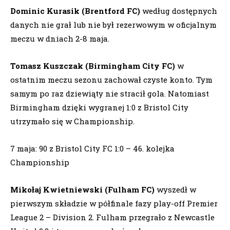
Dominic Kurasik (Brentford FC)
według dostępnych
danych nie grał lub nie był rezerwowym w oficjalnym
meczu w dniach 2-8 maja.
Tomasz Kuszczak (Birmingham City FC)
w
ostatnim meczu sezonu zachował czyste konto. Tym
samym po raz dziewiąty nie stracił gola. Natomiast
Birmingham dzięki wygranej 1:0 z Bristol City
utrzymało się w Championship.
7 maja: 90 z Bristol City FC 1:0 – 46. kolejka
Championship
Mikołaj Kwietniewski (Fulham FC)
wyszedł w
pierwszym składzie w półfinale fazy play-off Premier
League 2 – Division 2. Fulham przegrało z Newcastle