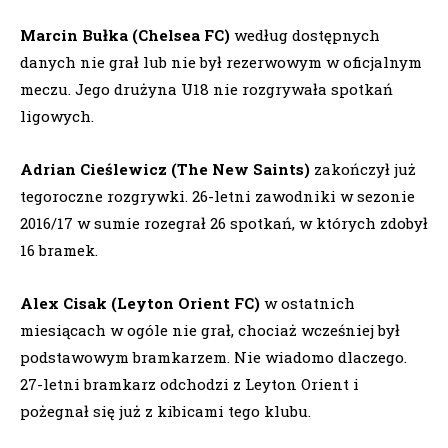
Marcin Bułka (Chelsea FC)
według dostępnych
danych nie grał lub nie był rezerwowym w oficjalnym
meczu. Jego drużyna U18 nie rozgrywała spotkań
ligowych.
Adrian Cieślewicz (The New Saints)
zakończył już
tegoroczne rozgrywki. 26-letni zawodniki w sezonie
2016/17 w sumie rozegrał 26 spotkań, w których zdobył
16 bramek.
Alex Cisak (Leyton Orient FC)
w ostatnich
miesiącach w ogóle nie grał, chociaż wcześniej był
podstawowym bramkarzem. Nie wiadomo dlaczego.
27-letni bramkarz odchodzi z Leyton Orient i
pożegnał się już z kibicami tego klubu.