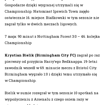
Gospodarze dzięki wygranej utrzymali się w
Championship. Natomiast Ipswich Town zajęło
ostatecznie 16. miejsce. Białkowski w tym sezonie nie
zagrał tylko w dwóch meczach ligowych.
7 maja: 90 minut z Nottingham Forest 3:0 – 46. kolejka
Championship
Krystian Bielik (Birmingham City FC)
zagrał po raz
pierwszy od przyjścia Harry’ego Redknappa. 19-letni
zawodnik wszedł w 69. minucie meczu z Bristol City.
Birmingham wygrało 1:0 i dzięki temu utrzymało się
w Championship.
Bielik w sumie rozegrał w tym sezonie 10 spotkań na
wypożyczeniu z Arsenalu z czego osiem razy w