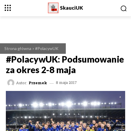
SkauciUK
Strona główna
#PolacywUK
#PolacywUK: Podsumowanie
za okres 2-8 maja
Autor:
Przemek
8 maja 2017