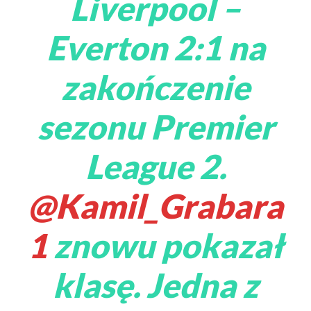
Liverpool –
Everton 2:1 na
zakończenie
sezonu Premier
League 2.
@Kamil_Grabara
1
znowu pokazał
klasę. Jedna z