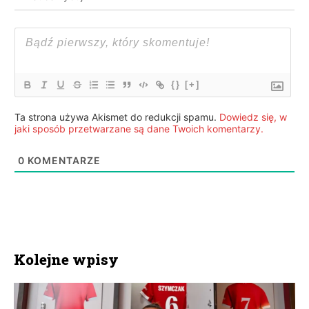
{}
[+]
Ta strona używa Akismet do redukcji spamu.
Dowiedz się, w
jaki sposób przetwarzane są dane Twoich komentarzy.
0
KOMENTARZE
Kolejne wpisy