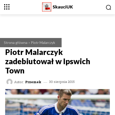
SkauciUK
Strona główna
Piotr Malarczyk
Piotr Malarczyk
zadebiutował w Ipswich
Town
Autor:
Przemek
30 sierpnia 2015