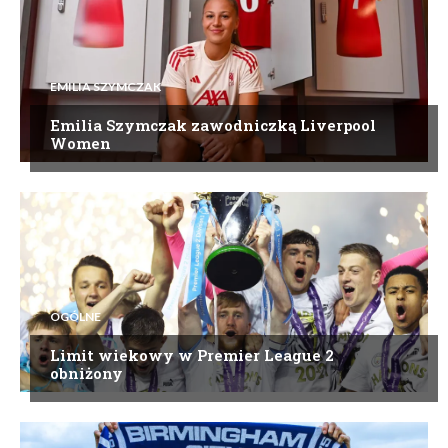
EMILIA SZYMCZAK
Emilia Szymczak zawodniczką Liverpool
Women
OGÓLNE
Limit wiekowy w Premier League 2
obniżony