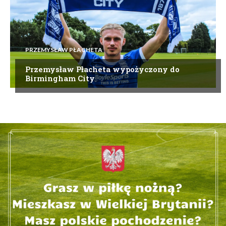
PRZEMYSŁAW PŁACHETA
Przemysław Płacheta wypożyczony do
Birmingham City