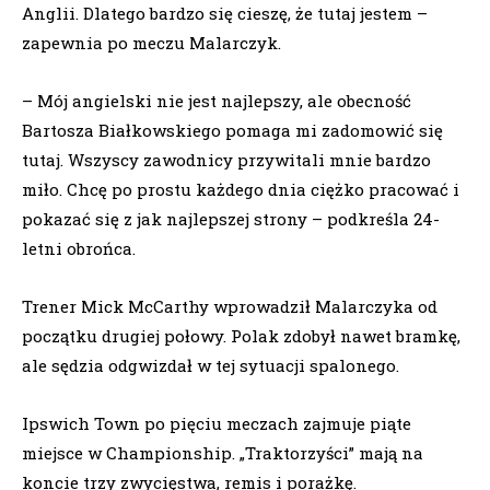
Anglii. Dlatego bardzo się cieszę, że tutaj jestem –
zapewnia po meczu Malarczyk.
– Mój angielski nie jest najlepszy, ale obecność
Bartosza Białkowskiego pomaga mi zadomowić się
tutaj. Wszyscy zawodnicy przywitali mnie bardzo
miło. Chcę po prostu każdego dnia ciężko pracować i
pokazać się z jak najlepszej strony – podkreśla 24-
letni obrońca.
Trener Mick McCarthy wprowadził Malarczyka od
początku drugiej połowy. Polak zdobył nawet bramkę,
ale sędzia odgwizdał w tej sytuacji spalonego.
Ipswich Town po pięciu meczach zajmuje piąte
miejsce w Championship. „Traktorzyści” mają na
koncie trzy zwycięstwa, remis i porażkę.