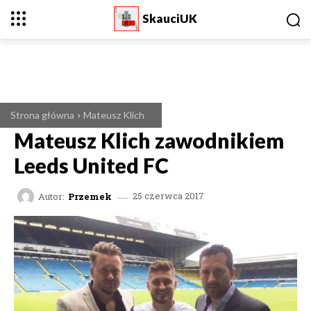
SkauciUK
Strona główna
Mateusz Klich
Mateusz Klich zawodnikiem
Leeds United FC
Autor:
Przemek
25 czerwca 2017