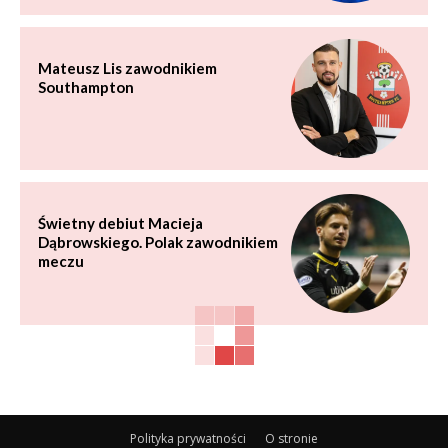
Mateusz Lis zawodnikiem
Southampton
Świetny debiut Macieja
Dąbrowskiego. Polak zawodnikiem
meczu
Polityka prywatności
O stronie