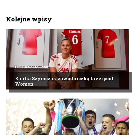
Kolejne wpisy
EMILIA SZYMCZAK
Emilia Szymczak zawodniczką Liverpool
Women