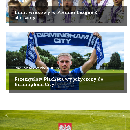
OGÓLNE
Limit wiekowy w Premier League 2
obniżony
PRZEMYSŁAW PŁACHETA
Przemysław Płacheta wypożyczony do
Birmingham City