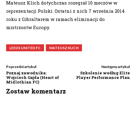
Mateusz Klich dotychczas rozegrał 10 meczów w
reprezentacji Polski. Ostatni z nich 7 września 2014
roku z Gibraltarem w ramach eliminacji do
mistrzostw Europy.
LEEDS UNITED FC
MATEUSZ KLICH
Poprzedni artykuł
Następny artykuł
Poznaj zawodnika:
Szkolenie według Elite
Wojciech Gajda (Heart of
Player Performance Plan
Midlothian FC)
Zostaw komentarz