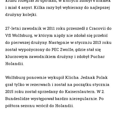
klubu rozegrał 30 spotkań, w których zdobył 6 bramek
i miał 4 asyst. Kilka razy był wybierany do najlepszej
drużyny kolejki.
27-letni zawodnik w 2011 roku przeszedł z Cracovii do
Vfl Wolfsburg, w którym nigdy nie zdołał się przebić
do pierwszej drużyny. Następnie w styczniu 2013 roku
został wypożyczony do PEC Zwolle, gdzie stał się
kluczowym zawodnikiem drużyny i zdobył Puchar
Holandii.
Wolfsburg ponownie wykupił Klicha. Jednak Polak
grał tylko w rezerwach i został na początku stycznia
2015 roku został sprzedany do Kaiserslautern. W 2.
Bundeslidze występował bardzo nieregularnie. Po
półtora sezonu wrócił do Holandii.