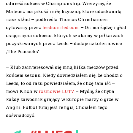
odnieść sukces w Championship. Wierzymy, że
Mateusz ma jakość i siłę fizyczną, które udoskonalą
nasz skład – podkreśla Thomas Christiansen
cytowany przez
leedsunited.com
. – On ma żądzę i głód
osiągnięcia sukcesu, których szukamy w piłkarzach
pozyskiwanych przez Leeds – dodaje szkoleniowiec
„The Peacocks”.
– Klub zainteresował się mną kilka meczów przed
końcem sezonu. Kiedy dowiedziałem się, że chodzi o
Leeds, to od razu powiedziałem, że chcę tam iść –
mówi Klich w
rozmowie LUTV
. – Myślę, że chyba
każdy zawodnik grający w Europie marzy o grze w
Anglii. Futbol tutaj jest religią. Chciałem tego
doświadczyć.