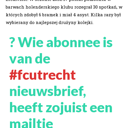
barwach holenderskiego klubu rozegrał 30 spotkań, w
których zdobył 6 bramek i miał 4 asyst. Kilka razy był
wybierany do najlepszej drużyny kolejki.
? Wie abonnee is
van de
#fcutrecht
nieuwsbrief,
heeft zojuist een
mailtje