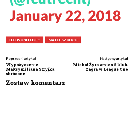
January 22, 2018
LEEDS UNITED FC
MATEUSZ KLICH
Poprzedni artykuł
Następny artykuł
Wypożyczenie
Michał Żyro zmienił klub.
Maksymiliana Stryjka
Zagra w League One
skrócone
Zostaw komentarz