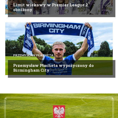
Limit wiekowy w Premier League 2
obniżony
PRZEMYSŁAW PŁACHETA
Przemysław Płacheta wypożyczony do
Birmingham City