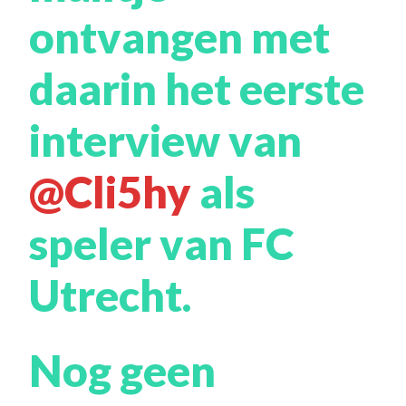
ontvangen met
daarin het eerste
interview van
@Cli5hy
als
speler van FC
Utrecht.
Nog geen