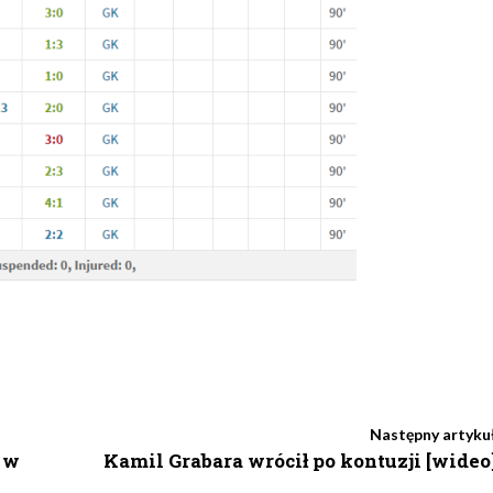
Następny artyku
 w
Kamil Grabara wrócił po kontuzji [wideo