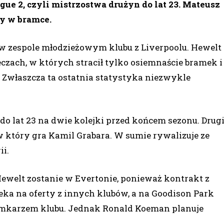
ue 2, czyli mistrzostwa drużyn do lat 23. Mateusz
y w bramce.
n w zespole młodzieżowym klubu z Liverpoolu. Hewelt
czach, w których stracił tylko osiemnaście bramek i
 Zwłaszcza ta ostatnia statystyka niezwykle
do lat 23 na dwie kolejki przed końcem sezonu. Drug
, w który gra Kamil Grabara. W sumie rywalizuje ze
ii.
ewelt zostanie w Evertonie, ponieważ kontrakt z
eka na oferty z innych klubów, a na Goodison Park
bramkarzem klubu. Jednak Ronald Koeman planuje