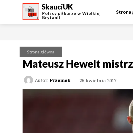
SkauciUK
Strona
Polscy piłkarze w Wielkiej
Brytanii
Strona główna
Mateusz Hewelt mistrze
Autor:
Przemek
25 kwietnia 2017