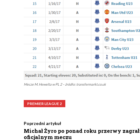
Mecze M. Hewelta w PL 2 – źródło: transfermarkt.co.uk
PREMIER LEAGUE 2
Poprzedni artykuł
Michał Żyro po ponad roku przerwy zagrał
oficjalnym meczu