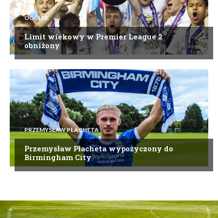
OGÓLNE
Limit wiekowy w Premier League 2
obniżony
PRZEMYSŁAW PŁACHETA
Przemysław Płacheta wypożyczony do
Birmingham City