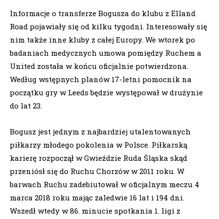
Informacje o transferze Bogusza do klubu z Elland
Road pojawiały się od kilku tygodni. Interesowały się
nim także inne kluby z całej Europy. We wtorek po
badaniach medycznych umowa pomiędzy Ruchem a
United została w końcu oficjalnie potwierdzona.
Według wstępnych planów 17-letni pomocnik na
początku gry w Leeds będzie występował w drużynie
do lat 23.
Bogusz jest jednym z najbardziej utalentowanych
piłkarzy młodego pokolenia w Polsce. Piłkarską
karierę rozpoczął w Gwieździe Ruda Śląska skąd
przeniósł się do Ruchu Chorzów w 2011 roku. W
barwach Ruchu zadebiutował w oficjalnym meczu 4
marca 2018 roku mając zaledwie 16 lat i 194 dni.
Wszedł wtedy w 86. minucie spotkania 1. ligi z