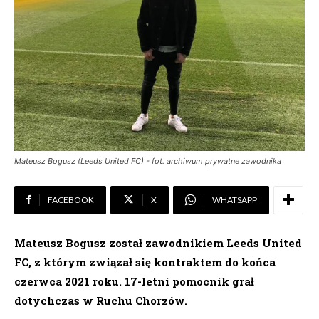
Mateusz Bogusz (Leeds United FC) - fot. archiwum prywatne zawodnika
FACEBOOK
X
WHATSAPP
Mateusz Bogusz został zawodnikiem Leeds United
FC, z którym związał się kontraktem do końca
czerwca 2021 roku. 17-letni pomocnik grał
dotychczas w Ruchu Chorzów.