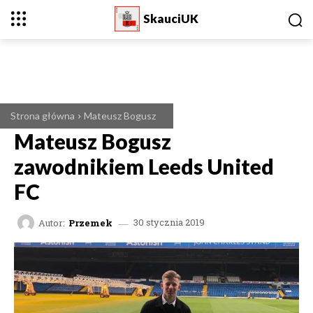
SkauciUK
Strona główna
Mateusz Bogusz
Mateusz Bogusz
zawodnikiem Leeds United
FC
Autor:
Przemek
30 stycznia 2019