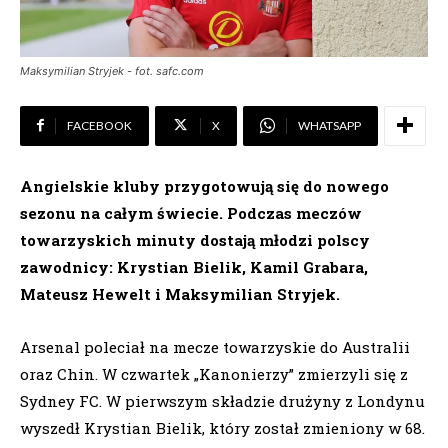
Maksymilian Stryjek - fot. safc.com
FACEBOOK
X
WHATSAPP
Angielskie kluby przygotowują się do nowego
sezonu na całym świecie. Podczas meczów
towarzyskich minuty dostają młodzi polscy
zawodnicy: Krystian Bielik, Kamil Grabara,
Mateusz Hewelt i Maksymilian Stryjek.
Arsenal poleciał na mecze towarzyskie do Australii
oraz Chin. W czwartek „Kanonierzy” zmierzyli się z
Sydney FC. W pierwszym składzie drużyny z Londynu
wyszedł Krystian Bielik, który został zmieniony w 68.