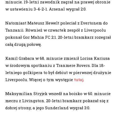
minucie. 19-letni zawodnik zagrał na prawej obronie
w ustawieniu 3-4-2-1. Arsenal wygrał 2:0.
Natomiast Mateusz Hewelt poleciał z Evertonem do
Tanzanii. Również w czwartek zespół z Liverpoolu
pokonał Gor Mahia FC 2:1. 20-letni bramkarz rozegrał
całą drugą połowę.
Kamil Grabara w 68. minucie zmienił Lorisa Kariusa
w środowym spotkaniu z Tranmere Rovers. Dla 18-
letniego golkipera to był debiut w pierwszej drużynie
Liverpoolu. Więcej o tym występie
tutaj
.
Maksymilian Stryjek wszedł na boisko w 60. minucie
meczu z Livingston. 20-letni bramkarz pokazał się z
dobrej strony, a jego Sunderland wygrał 3:0.