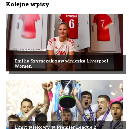
Kolejne wpisy
EMILIA SZYMCZAK
Emilia Szymczak zawodniczką Liverpool
Women
OGÓLNE
Limit wiekowy w Premier League 2