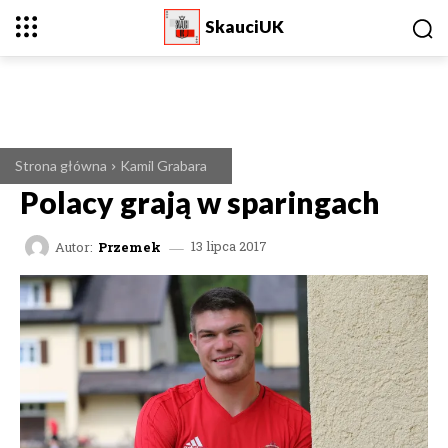
SkauciUK
Strona główna
Kamil Grabara
Polacy grają w sparingach
Autor:
Przemek
13 lipca 2017