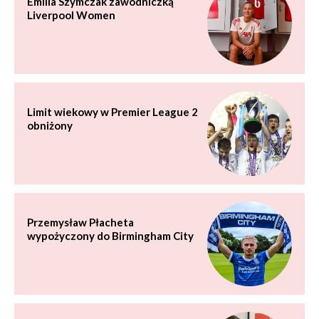
Emilia Szymczak zawodniczką
Liverpool Women
Limit wiekowy w Premier League 2
obniżony
Przemysław Płacheta
wypożyczony do Birmingham City