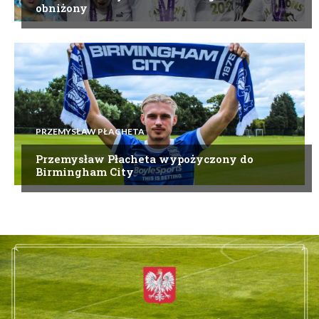
obniżony
PRZEMYSŁAW PŁACHETA
Przemysław Płacheta wypożyczony do
Birmingham City