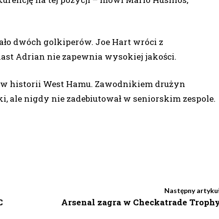
ło dwóch golkiperów. Joe Hart wróci z
st Adrian nie zapewnia wysokiej jakości.
 w historii West Hamu. Zawodnikiem drużyn
i, ale nigdy nie zadebiutował w seniorskim zespole.
Następny artyku
C
Arsenal zagra w Checkatrade Troph