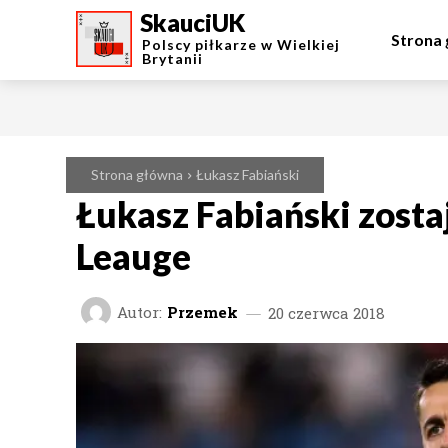
SkauciUK
Strona
Polscy piłkarze w Wielkiej
Brytanii
Strona główna
Łukasz Fabiański
Łukasz Fabiański zosta
Leauge
Autor:
Przemek
20 czerwca 2018