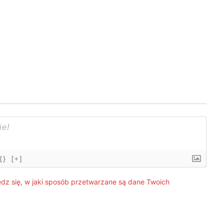
{}
[+]
dz się, w jaki sposób przetwarzane są dane Twoich