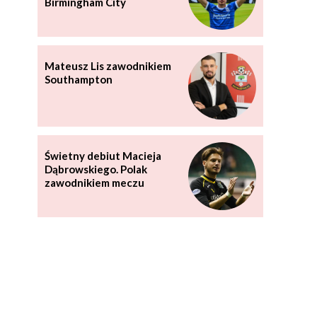
Birmingham City
Mateusz Lis zawodnikiem
Southampton
Świetny debiut Macieja
Dąbrowskiego. Polak
zawodnikiem meczu