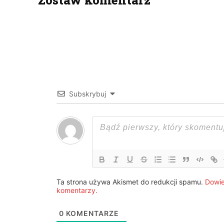
Zostaw komentarz
Subskrybuj
Ta strona używa Akismet do redukcji spamu.
Dowie
komentarzy.
0
KOMENTARZE