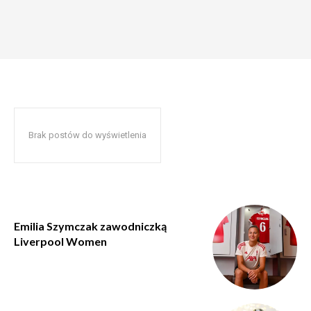
Brak postów do wyświetlenia
Emilia Szymczak zawodniczką
Liverpool Women