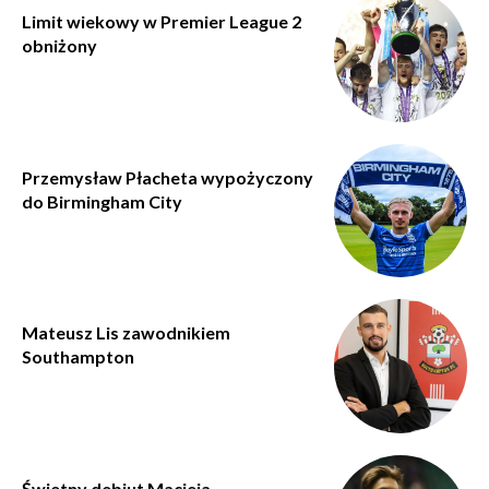
Limit wiekowy w Premier League 2
obniżony
Przemysław Płacheta wypożyczony
do Birmingham City
Mateusz Lis zawodnikiem
Southampton
Świetny debiut Macieja