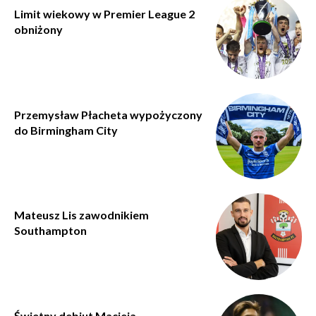
Limit wiekowy w Premier League 2
obniżony
Przemysław Płacheta wypożyczony
do Birmingham City
Mateusz Lis zawodnikiem
Southampton
Świetny debiut Macieja