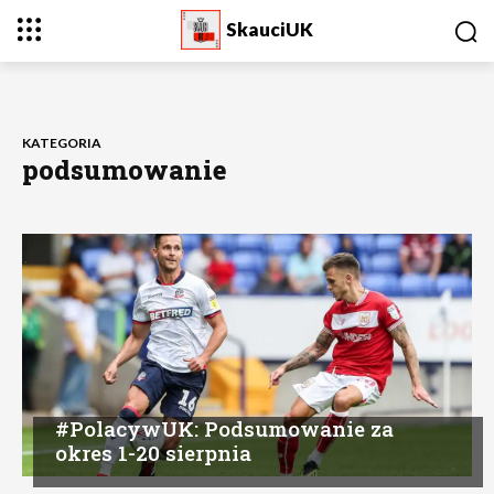
SkauciUK
KATEGORIA
podsumowanie
#PolacywUK: Podsumowanie za
okres 1-20 sierpnia