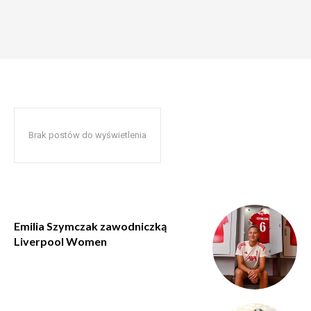
Brak postów do wyświetlenia
Emilia Szymczak zawodniczką
Liverpool Women