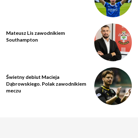
Mateusz Lis zawodnikiem
Southampton
Świetny debiut Macieja
Dąbrowskiego. Polak zawodnikiem
meczu